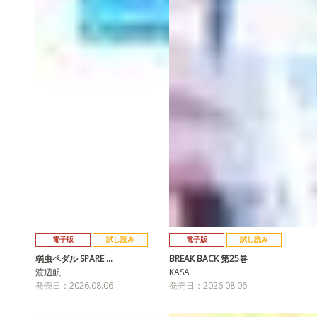
電子版
試し読み
電子版
試し読み
弱虫ペダル SPARE …
BREAK BACK 第25巻
渡辺航
KASA
発売日：2026.08.06
発売日：2026.08.06