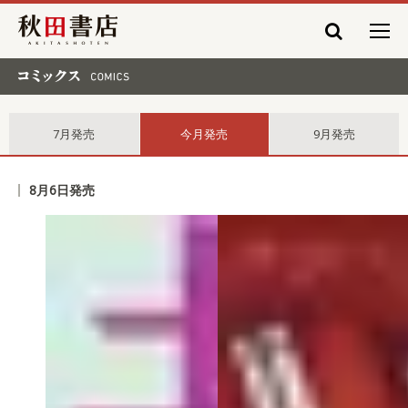
秋田書店
コミックス comics
7月発売
今月発売
9月発売
8月6日発売