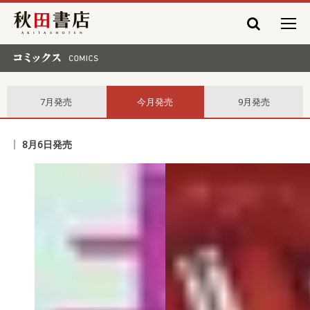
秋田書店
コミックス comics
7月発売
今月発売
9月発売
8月6日発売