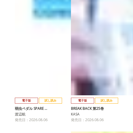
電子版
試し読み
電子版
試し読み
弱虫ペダル SPARE …
BREAK BACK 第25巻
渡辺航
KASA
発売日：2026.08.06
発売日：2026.08.06