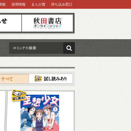
情報
採用情報
まんが賞
持ち込み窓口
オンラインショップ
検索
試し読み