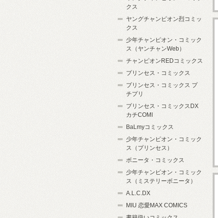
クス
ヤングチャンピオン烈コミッ
クス
少年チャンピオン・コミック
ス（ヤンチャンWeb）
チャンピオンREDコミックス
プリンセス・コミックス
プリンセス・コミックス プ
チプリ
プリンセス・コミックスDX
カチCOMI
BaLmyコミックス
少年チャンピオン・コミック
ス（プリンセス）
ボニータ・コミックス
少年チャンピオン・コミック
ス（ミステリーボニータ）
A.L.C.DX
MIU 恋愛MAX COMICS
書籍扱いコミックス