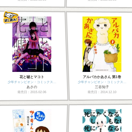
花と嘘とマコト
アルパカかあさん 第1巻
少年チャンピオン・コミックス…
少年チャンピオン・コミックス…
あさの
三谷知子
発売日：2015.02.06
発売日：2014.12.10