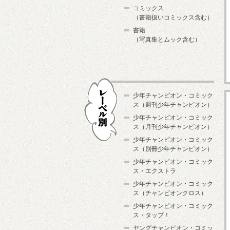
コミックス
（書籍扱いコミックス含む）
書籍
（写真集とムック含む）
少年チャンピオン・コミック
ス（週刊少年チャンピオン）
少年チャンピオン・コミック
ス（月刊少年チャンピオン）
少年チャンピオン・コミック
レーベル別
ス（別冊少年チャンピオン）
少年チャンピオン・コミック
ス・エクストラ
少年チャンピオン・コミック
ス（チャンピオンクロス）
少年チャンピオン・コミック
ス・タップ！
ヤングチャンピオン・コミッ