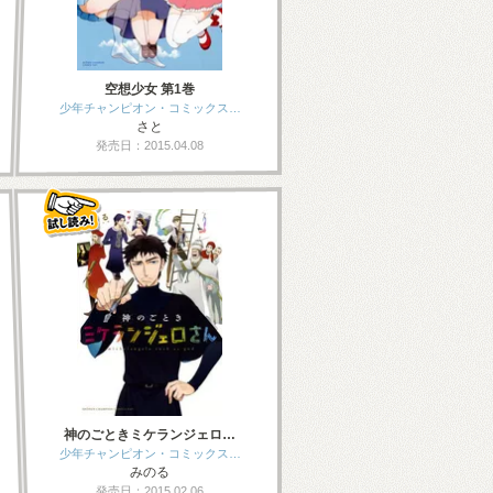
空想少女 第1巻
少年チャンピオン・コミックス…
さと
発売日：2015.04.08
神のごときミケランジェロ…
少年チャンピオン・コミックス…
みのる
発売日：2015.02.06