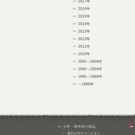
2017年
2016年
2015年
2014年
2013年
2012年
2011年
2010年
2005～2009年
2000～2004年
1990～1999年
～1989年
少年・青年向け雑誌
週刊少年チャンピオン