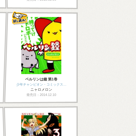
ベルリンは鐘 第1巻
少年チャンピオン・コミックス…
ニャロメロン
発売日：2014.12.10