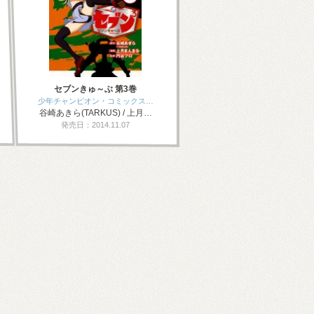
セブンきゅ～ぶ 第3巻
少年チャンピオン・コミックス…
谷崎あきら(TARKUS) / 上月…
発売日：2014.11.07