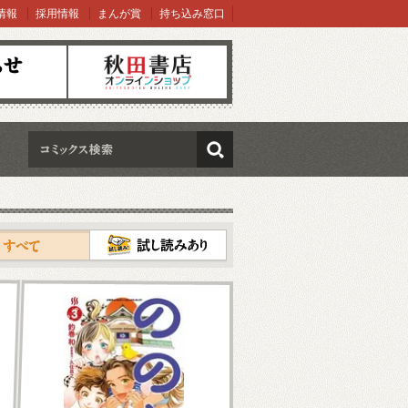
情報
採用情報
まんが賞
持ち込み窓口
オンラインショップ
検索
試し読み