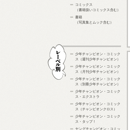
コミックス
（書籍扱いコミックス含む）
書籍
（写真集とムック含む）
少年チャンピオン・コミック
ス（週刊少年チャンピオン）
少年チャンピオン・コミック
ス（月刊少年チャンピオン）
少年チャンピオン・コミック
レーベル別
ス（別冊少年チャンピオン）
少年チャンピオン・コミック
ス・エクストラ
少年チャンピオン・コミック
ス（チャンピオンクロス）
少年チャンピオン・コミック
ス・タップ！
ヤングチャンピオン・コミッ