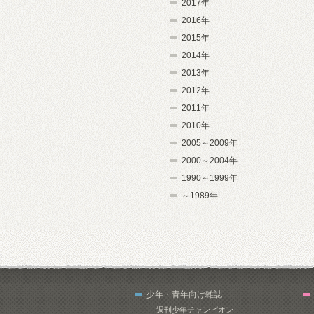
2017年
2016年
2015年
2014年
2013年
2012年
2011年
2010年
2005～2009年
2000～2004年
1990～1999年
～1989年
少年・青年向け雑誌
週刊少年チャンピオン