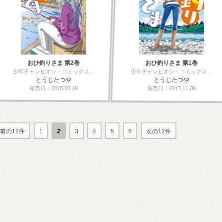
おひ釣りさま 第2巻
おひ釣りさま 第1巻
少年チャンピオン・コミックス…
少年チャンピオン・コミックス…
とうじたつや
とうじたつや
発売日：2018.03.19
発売日：2017.11.08
前の12件
1
2
3
4
5
6
次の12件