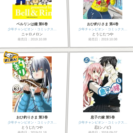
ベルリンは鐘 第6巻
おひ釣りさま 第4巻
少年チャンピオン・コミックス…
少年チャンピオン・コミックス…
ニャロメロン
とうじたつや
発売日：2019.10.08
発売日：2019.10.08
おひ釣りさま 第3巻
息子の嫁 第5巻
少年チャンピオン・コミックス…
少年チャンピオン・コミックス…
とうじたつや
忍(シノビ)
発売日：2019.01.18
発売日：2018.09.07