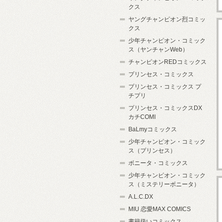
クス
ヤングチャンピオン烈コミッ
クス
少年チャンピオン・コミック
ス（ヤンチャンWeb）
チャンピオンREDコミックス
プリンセス・コミックス
プリンセス・コミックス プ
チプリ
プリンセス・コミックスDX
カチCOMI
BaLmyコミックス
少年チャンピオン・コミック
ス（プリンセス）
ボニータ・コミックス
少年チャンピオン・コミック
ス（ミステリーボニータ）
A.L.C.DX
MIU 恋愛MAX COMICS
書籍扱いコミックス