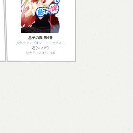
息子の嫁 第4巻
少年チャンピオン・コミックス…
忍(シノビ)
発売日：2017.10.06