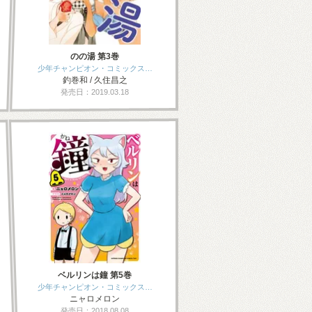
のの湯 第3巻
少年チャンピオン・コミックス…
釣巻和 / 久住昌之
発売日：2019.03.18
ベルリンは鐘 第5巻
少年チャンピオン・コミックス…
ニャロメロン
発売日：2018.08.08