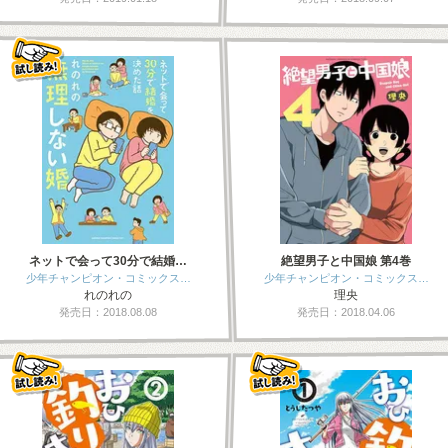
ネットで会って30分で結婚…
絶望男子と中国娘 第4巻
少年チャンピオン・コミックス…
少年チャンピオン・コミックス…
れのれの
理央
発売日：2018.08.08
発売日：2018.04.06