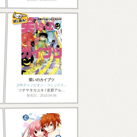
笑いのカイブツ
少年チャンピオン・コミックス…
ツチヤタカユキ / 史群アル…
発売日：2018.04.06