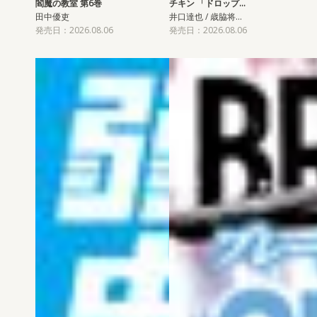
閻魔の教室 第6巻
チキン 「ドロップ…
田中優吏
井口達也 / 歳脇将…
発売日：2026.08.06
発売日：2026.08.06