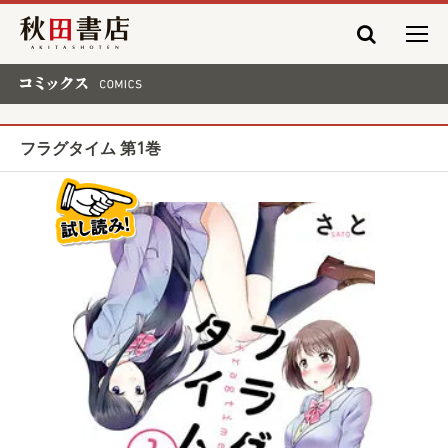
秋田書店
コミックス COMICS
フラグタイム 第1巻