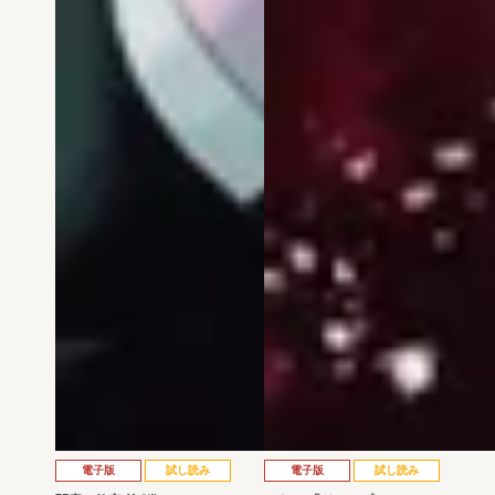
電子版
試し読み
電子版
試し読み