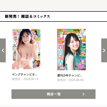
新発売！雑誌&コミックス
ヤングチャンピオ…
チャ
週刊少年チャンピ…
発売日：2026.08.10
発売
発売日：2026.08.06
雑誌一覧