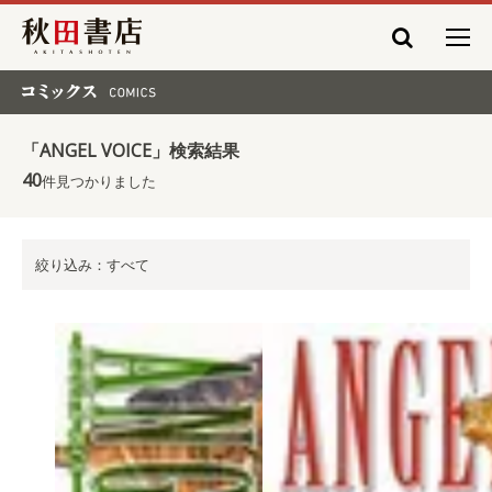
秋田書店
コミックス COMICS
「ANGEL VOICE」検索結果
40
件見つかりました
絞り込み：すべて