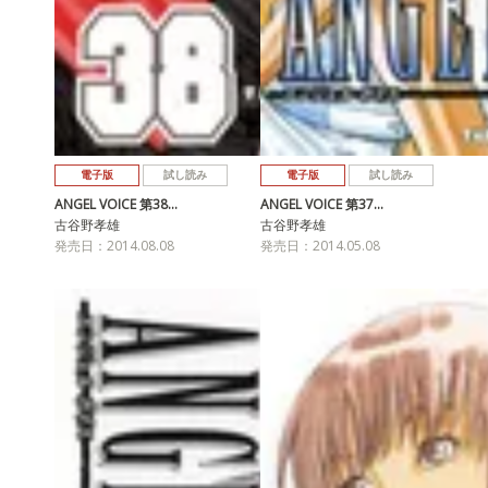
電子版
試し読み
電子版
試し読み
ANGEL VOICE 第38…
ANGEL VOICE 第37…
古谷野孝雄
古谷野孝雄
発売日：2014.08.08
発売日：2014.05.08