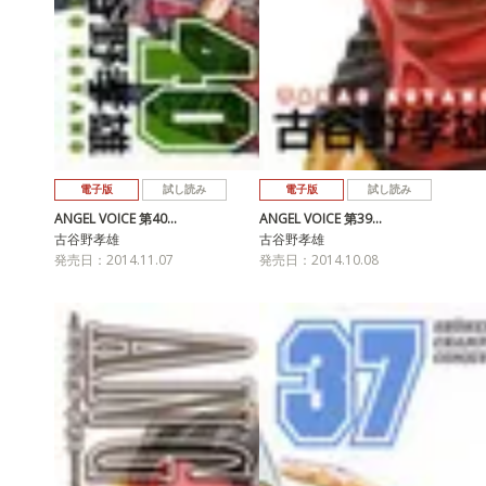
電子版
試し読み
電子版
試し読み
ANGEL VOICE 第40…
ANGEL VOICE 第39…
古谷野孝雄
古谷野孝雄
発売日：2014.11.07
発売日：2014.10.08