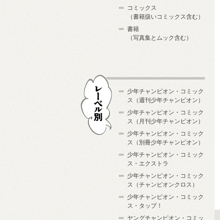
コミックス
（書籍扱いコミックス含む）
書籍
（写真集とムック含む）
少年チャンピオン・コミック
ス（週刊少年チャンピオン）
少年チャンピオン・コミック
ス（月刊少年チャンピオン）
少年チャンピオン・コミック
レーベル別
ス（別冊少年チャンピオン）
少年チャンピオン・コミック
ス・エクストラ
少年チャンピオン・コミック
ス（チャンピオンクロス）
少年チャンピオン・コミック
ス・タップ！
ヤングチャンピオン・コミッ