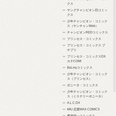
クス
ヤングチャンピオン烈コミッ
クス
少年チャンピオン・コミック
ス（ヤンチャンWeb）
チャンピオンREDコミックス
プリンセス・コミックス
プリンセス・コミックス プ
チプリ
プリンセス・コミックスDX
カチCOMI
BaLmyコミックス
少年チャンピオン・コミック
ス（プリンセス）
ボニータ・コミックス
少年チャンピオン・コミック
ス（ミステリーボニータ）
A.L.C.DX
MIU 恋愛MAX COMICS
書籍扱いコミックス