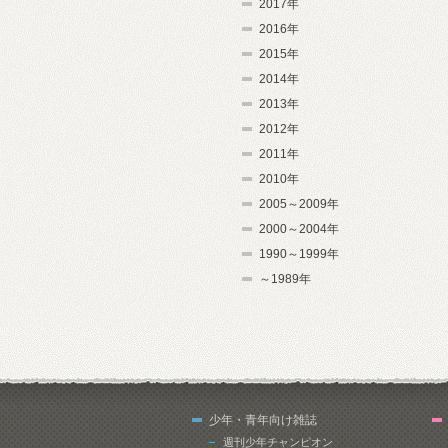
2017年
2016年
2015年
2014年
2013年
2012年
2011年
2010年
2005～2009年
2000～2004年
1990～1999年
～1989年
少年・青年向け雑誌
週刊少年チャンピオン