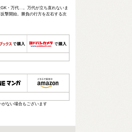
GK・万代…。万代が立ち直れないま
が反撃開始。勝負の行方を左右する次
いがない場合もございます