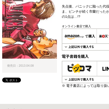
失点後、パニックに陥った代役
ま、ピンチが続く市蘭だった
の1点は…!?
オンライン書店で購入
電子書籍で購入
発売日：2013.04.08
※ 電子書店によっては取り扱