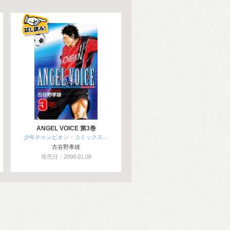
ANGEL VOICE 第3巻
少年チャンピオン・コミックス…
古谷野孝雄
発売日：2008.01.08