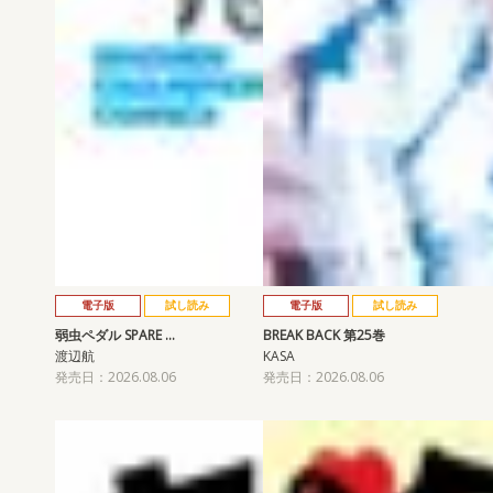
電子版
試し読み
電子版
試し読み
弱虫ペダル SPARE …
BREAK BACK 第25巻
渡辺航
KASA
発売日：2026.08.06
発売日：2026.08.06