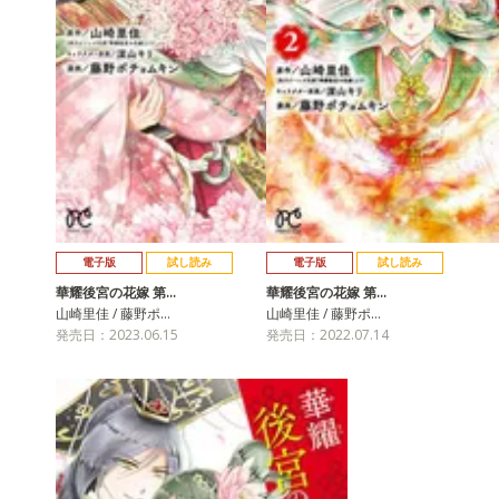
電子版
試し読み
電子版
試し読み
華耀後宮の花嫁 第…
華耀後宮の花嫁 第…
山崎里佳 / 藤野ポ…
山崎里佳 / 藤野ポ…
発売日：2023.06.15
発売日：2022.07.14