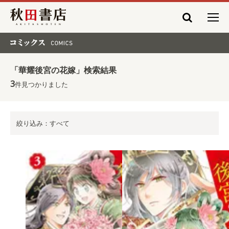
秋田書店
コミックス COMICS
「華耀後宮の花嫁」検索結果
3
件見つかりました
絞り込み：すべて