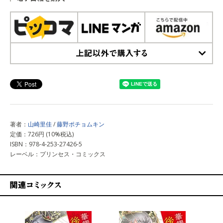
上記以外で購入する
著者：
山崎里佳
/
藤野ポチョムキン
定価：726円 (10%税込)
ISBN：978-4-253-27426-5
レーベル：プリンセス・コミックス
関連コミックス