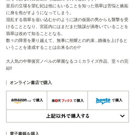
皇后の立場を望む妃は他にもいることを知った翡翠は苦悩と嫉妬
に身を焦がすようになってしまう。
混乱する翡翠を追い込むかのように謎の仮面の男からも襲撃を受
けることとなり、宮廷内にはまだまだ陰謀が渦巻いていることを
翡翠は改めて知ることとなる。
数々の障害を乗り越えて、無事に朔耀との約束…婚儀を上げると
いうことを達成することは出来るのか!?
大人気の中華後宮ノベルの華麗なるコミカライズ作品、堂々の完
結!!
オンライン書店で購入
上記以外で購入する
電子書籍を購入