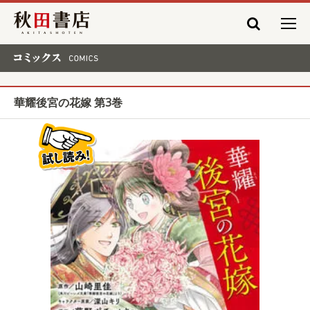
秋田書店
コミックス COMICS
華耀後宮の花嫁 第3巻