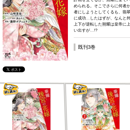
められる。そこでさらに何者
者にしようとしてくるも、翡
に成功…したはずが、なんと外
上下が逆転した朔耀は皇帝に
い出すが…!?
既刊3巻