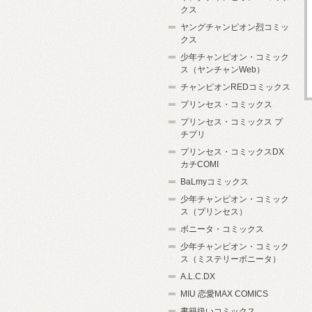
クス
ヤングチャンピオン烈コミッ
クス
少年チャンピオン・コミック
ス（ヤンチャンWeb）
チャンピオンREDコミックス
プリンセス・コミックス
プリンセス・コミックス プ
チプリ
プリンセス・コミックスDX
カチCOMI
BaLmyコミックス
少年チャンピオン・コミック
ス（プリンセス）
ボニータ・コミックス
少年チャンピオン・コミック
ス（ミステリーボニータ）
A.L.C.DX
MIU 恋愛MAX COMICS
書籍扱いコミックス