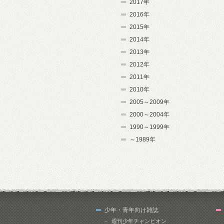
2017年
2016年
2015年
2014年
2013年
2012年
2011年
2010年
2005～2009年
2000～2004年
1990～1999年
～1989年
少年・青年向け雑誌
週刊少年チャンピオン