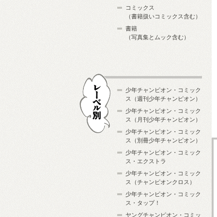
コミックス
（書籍扱いコミックス含む）
書籍
（写真集とムック含む）
少年チャンピオン・コミック
ス（週刊少年チャンピオン）
少年チャンピオン・コミック
ス（月刊少年チャンピオン）
少年チャンピオン・コミック
レーベル別
ス（別冊少年チャンピオン）
少年チャンピオン・コミック
ス・エクストラ
少年チャンピオン・コミック
ス（チャンピオンクロス）
少年チャンピオン・コミック
ス・タップ！
ヤングチャンピオン・コミッ