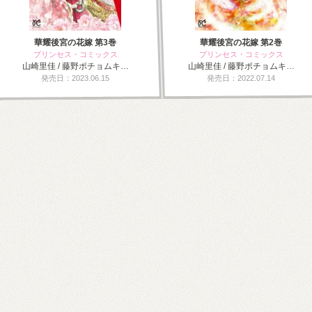
華耀後宮の花嫁 第3巻
華耀後宮の花嫁 第2巻
プリンセス・コミックス
プリンセス・コミックス
山崎里佳 / 藤野ポチョムキ…
山崎里佳 / 藤野ポチョムキ…
発売日：2023.06.15
発売日：2022.07.14