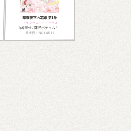
華耀後宮の花嫁 第1巻
プリンセス・コミックス
山崎里佳 / 藤野ポチョムキ…
発売日：2021.05.14