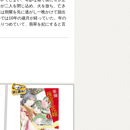
かが二人を閉じ込め、火を放ち、亡き
翠は朔耀を先に逃がし一晩かけて脱出
では10年の歳月が経っていた。年の
上りつめていて、翡翠を妃にすると言