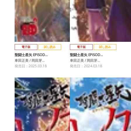
電子版
試し読み
電子版
試し読み
聖闘士星矢 EPISOD…
聖闘士星矢 EPISOD…
車田正美 / 岡田芽…
車田正美 / 岡田芽…
発売日：2025.03.18
発売日：2024.03.18