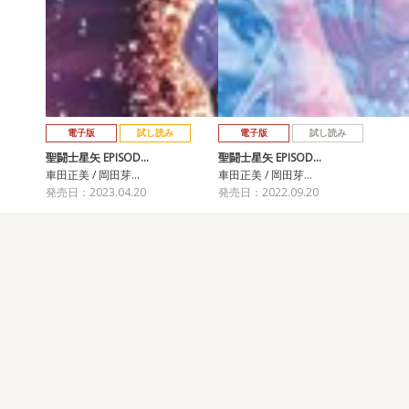
電子版
試し読み
電子版
試し読み
聖闘士星矢 EPISOD…
聖闘士星矢 EPISOD…
車田正美 / 岡田芽…
車田正美 / 岡田芽…
発売日：2023.04.20
発売日：2022.09.20