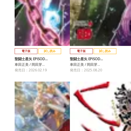
電子版
試し読み
電子版
試し読み
聖闘士星矢 EPISOD…
聖闘士星矢 EPISOD…
車田正美 / 岡田芽…
車田正美 / 岡田芽…
発売日：2026.02.19
発売日：2025.08.20