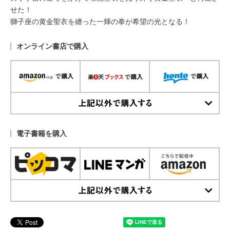
せた！
獅子座の黄金聖衣を纏った一輝の拳が希望の光となる！
オンライン書店で購入
上記以外で購入する
電子書籍を購入
上記以外で購入する