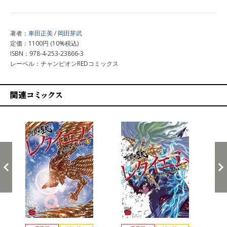
著者：
車田正美
/
岡田芽武
定価：1100円 (10%税込)
ISBN：978-4-253-23866-3
レーベル：チャンピオンREDコミックス
関連コミックス
戻る
進む