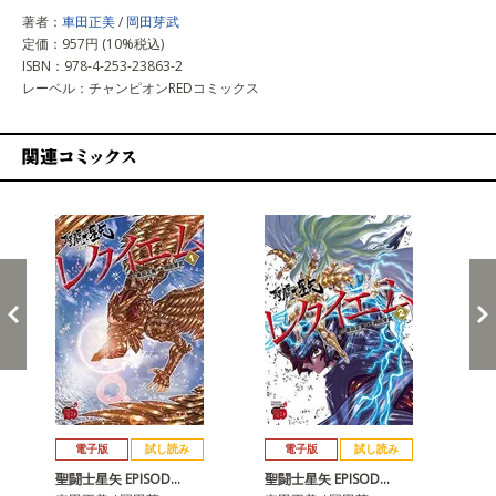
著者：
車田正美
/
岡田芽武
定価：957円 (10%税込)
ISBN：978-4-253-23863-2
レーベル：チャンピオンREDコミックス
関連コミックス
戻る
進む
電子版
試し読み
電子版
試し読み
聖闘士星矢 EPISOD…
聖闘士星矢 EPISOD…
聖闘