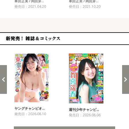
車田正美 / 岡田芽…
車田正美 / 岡田芽…
車田
発売日：2021.04.20
発売日：2021.10.20
発売
新発売！雑誌&コミックス
ヤングチャンピオ…
チャ
週刊少年チャンピ…
発売日：2026.08.10
発売
発売日：2026.08.06