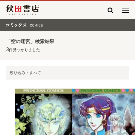
秋田書店
コミックス COMICS
「空の迷宮」検索結果
3
件見つかりました
絞り込み：すべて