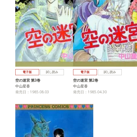
電子版
試し読み
電子版
試し読み
空の迷宮 第3巻
空の迷宮 第2巻
中山星香
中山星香
発売日：1985.08.03
発売日：1985.04.30