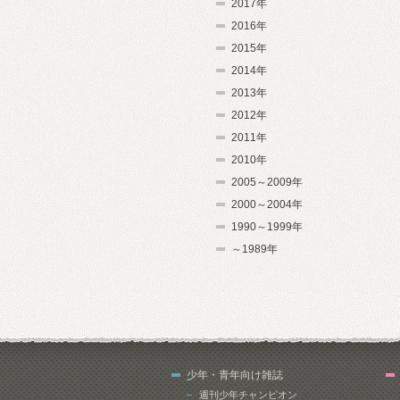
2017年
2016年
2015年
2014年
2013年
2012年
2011年
2010年
2005～2009年
2000～2004年
1990～1999年
～1989年
少年・青年向け雑誌
週刊少年チャンピオン