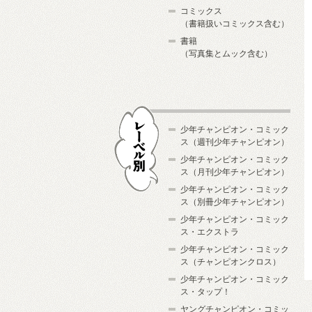
コミックス
（書籍扱いコミックス含む）
書籍
（写真集とムック含む）
少年チャンピオン・コミック
ス（週刊少年チャンピオン）
少年チャンピオン・コミック
ス（月刊少年チャンピオン）
少年チャンピオン・コミック
レーベル別
ス（別冊少年チャンピオン）
少年チャンピオン・コミック
ス・エクストラ
少年チャンピオン・コミック
ス（チャンピオンクロス）
少年チャンピオン・コミック
ス・タップ！
ヤングチャンピオン・コミッ