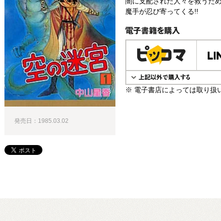
闇に支配された人々を救うた
魔手が忍び寄ってくる!!
電子書籍で購入
※ 電子書店によっては取り扱
発売日：1985.03.02