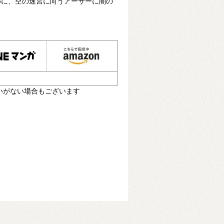
めに、空の迷宮に向うアーサーに闇の
いがない場合もございます