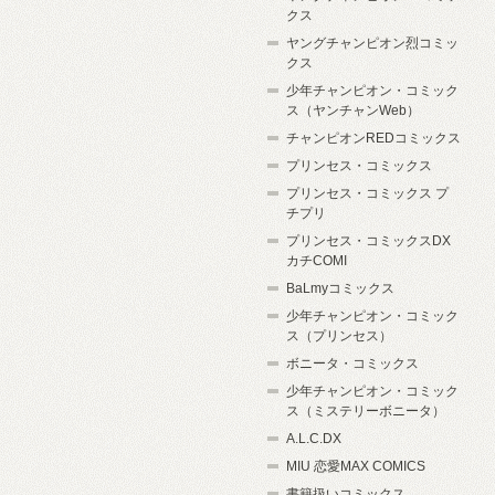
クス
ヤングチャンピオン烈コミッ
クス
少年チャンピオン・コミック
ス（ヤンチャンWeb）
チャンピオンREDコミックス
プリンセス・コミックス
プリンセス・コミックス プ
チプリ
プリンセス・コミックスDX
カチCOMI
BaLmyコミックス
少年チャンピオン・コミック
ス（プリンセス）
ボニータ・コミックス
少年チャンピオン・コミック
ス（ミステリーボニータ）
A.L.C.DX
MIU 恋愛MAX COMICS
書籍扱いコミックス