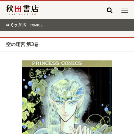
秋田書店
コミックス COMICS
空の迷宮 第3巻