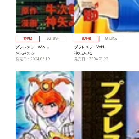
電子版
試し読み
電子版
試し読み
プラレスラーVAN …
プラレスラーVAN …
神矢みのる
神矢みのる
発売日：2004.08.19
発売日：2004.01.22