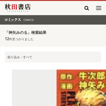
秋田書店
コミックス COMICS
「神矢みのる」検索結果
12
件見つかりました
絞り込み：すべて