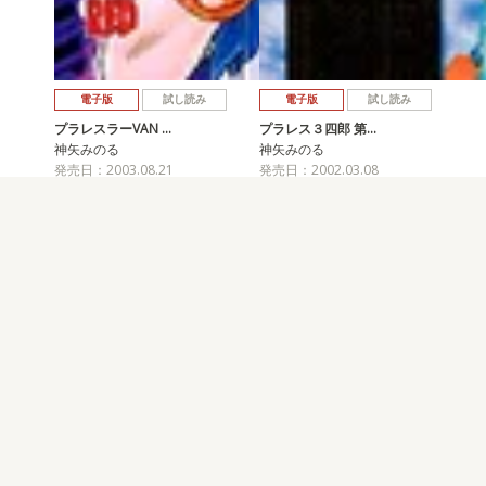
電子版
試し読み
電子版
試し読み
プラレスラーVAN …
プラレス３四郎 第…
神矢みのる
神矢みのる
発売日：2003.08.21
発売日：2002.03.08