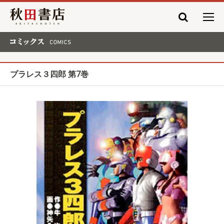
秋田書店
コミックス COMICS
プラレス３四郎 第7巻