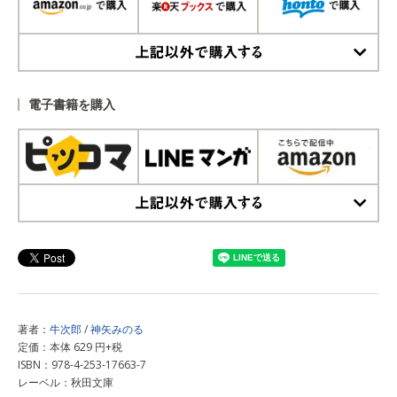
上記以外で購入する
電子書籍を購入
上記以外で購入する
著者：
牛次郎
/
神矢みのる
定価：本体 629 円+税
ISBN：978-4-253-17663-7
レーベル：秋田文庫