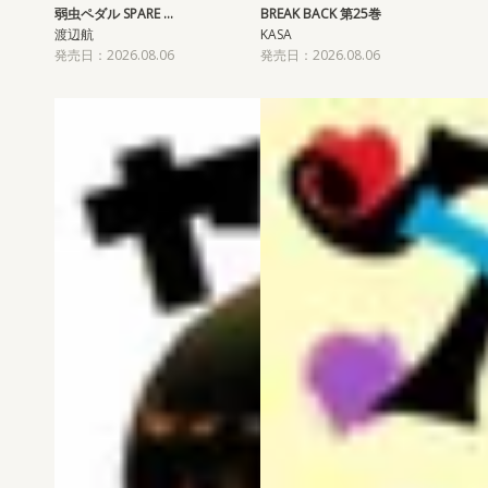
弱虫ペダル SPARE …
BREAK BACK 第25巻
渡辺航
KASA
発売日：2026.08.06
発売日：2026.08.06