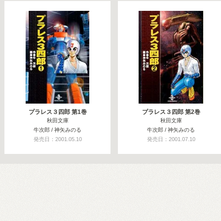
関連コミックス
プラレス３四郎 第1巻
プラレス３四郎 第2巻
秋田文庫
秋田文庫
牛次郎 / 神矢みのる
牛次郎 / 神矢みのる
発売日：2001.05.10
発売日：2001.07.10