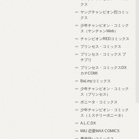
クス
ヤングチャンピオン烈コミッ
クス
少年チャンピオン・コミック
ス（ヤンチャンWeb）
チャンピオンREDコミックス
プリンセス・コミックス
プリンセス・コミックス プ
チプリ
プリンセス・コミックスDX
カチCOMI
BaLmyコミックス
少年チャンピオン・コミック
ス（プリンセス）
ボニータ・コミックス
少年チャンピオン・コミック
ス（ミステリーボニータ）
A.L.C.DX
MIU 恋愛MAX COMICS
書籍扱いコミックス