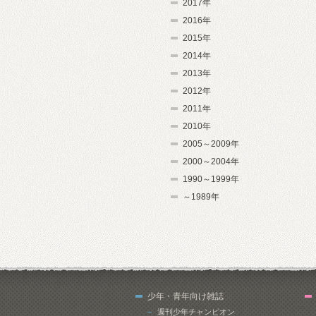
2017年
2016年
2015年
2014年
2013年
2012年
2011年
2010年
2005～2009年
2000～2004年
1990～1999年
～1989年
少年・青年向け雑誌
週刊少年チャンピオン