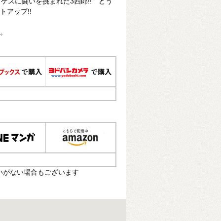
ゲスに闘いを挑まれた3四郎!! どう
トアップ!!
す。
いがない場合もございます