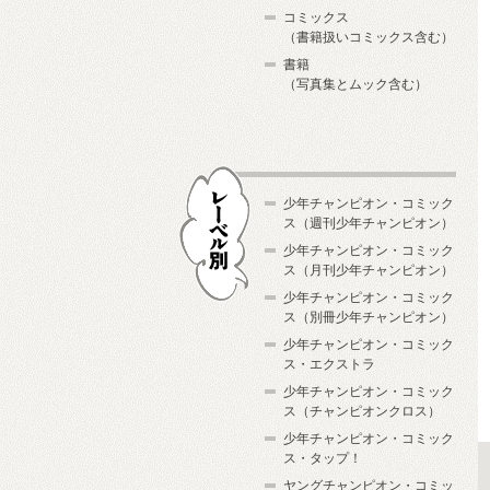
コミックス
（書籍扱いコミックス含む）
書籍
（写真集とムック含む）
少年チャンピオン・コミック
ス（週刊少年チャンピオン）
少年チャンピオン・コミック
ス（月刊少年チャンピオン）
少年チャンピオン・コミック
レーベル別
ス（別冊少年チャンピオン）
少年チャンピオン・コミック
ス・エクストラ
少年チャンピオン・コミック
ス（チャンピオンクロス）
少年チャンピオン・コミック
ス・タップ！
ヤングチャンピオン・コミッ