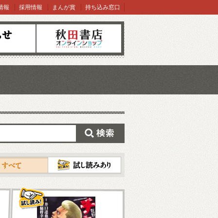
情報
採用情報
まんが賞
持ち込み窓口
オンラインショップ
検索
試し読み