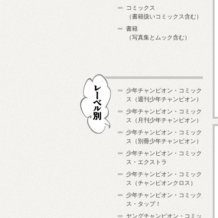
コミックス
（書籍扱いコミックス含む）
書籍
（写真集とムック含む）
少年チャンピオン・コミック
ス（週刊少年チャンピオン）
少年チャンピオン・コミック
ス（月刊少年チャンピオン）
少年チャンピオン・コミック
レーベル別
ス（別冊少年チャンピオン）
少年チャンピオン・コミック
ス・エクストラ
少年チャンピオン・コミック
ス（チャンピオンクロス）
少年チャンピオン・コミック
ス・タップ！
ヤングチャンピオン・コミッ