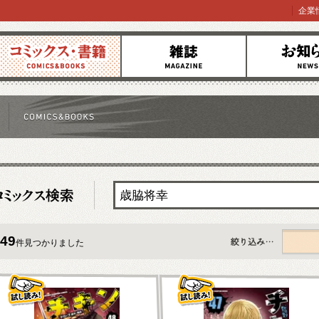
企業
コミックス
雑誌
お知らせ
49
件見つかりました
すべて