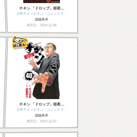
チキン 「ドロップ」前夜…
少年チャンピオン・コミックス…
歳脇将幸
発売日：2024.12.06
チキン 「ドロップ」前夜…
少年チャンピオン・コミックス…
歳脇将幸
発売日：2023.12.07