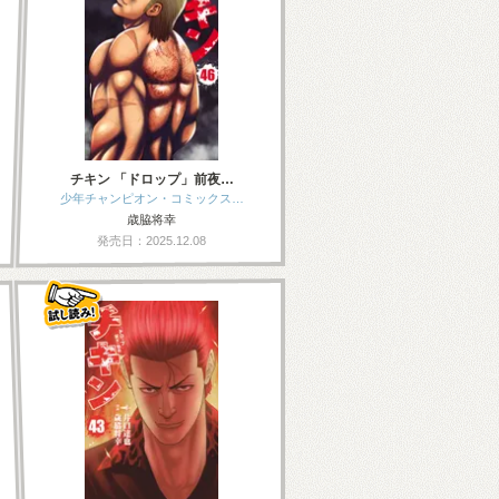
チキン 「ドロップ」前夜…
少年チャンピオン・コミックス…
歳脇将幸
発売日：2025.12.08