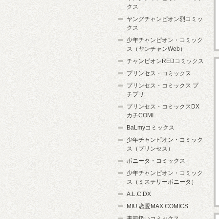
クス
ヤングチャンピオン烈コミッ
クス
少年チャンピオン・コミック
ス（ヤンチャンWeb）
チャンピオンREDコミックス
プリンセス・コミックス
プリンセス・コミックス プ
チプリ
プリンセス・コミックスDX
カチCOMI
BaLmyコミックス
少年チャンピオン・コミック
ス（プリンセス）
ボニータ・コミックス
少年チャンピオン・コミック
ス（ミステリーボニータ）
A.L.C.DX
MIU 恋愛MAX COMICS
書籍扱いコミックス