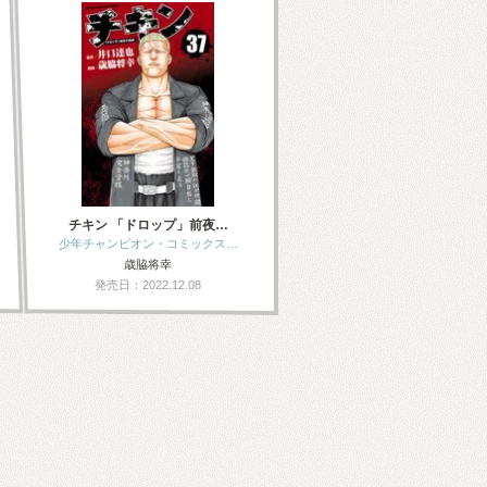
チキン 「ドロップ」前夜…
少年チャンピオン・コミックス…
歳脇将幸
発売日：2022.12.08