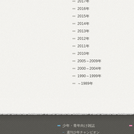
2017年
2016年
2015年
2014年
2013年
2012年
2011年
2010年
2005～2009年
2000～2004年
1990～1999年
～1989年
少年・青年向け雑誌
週刊少年チャンピオン