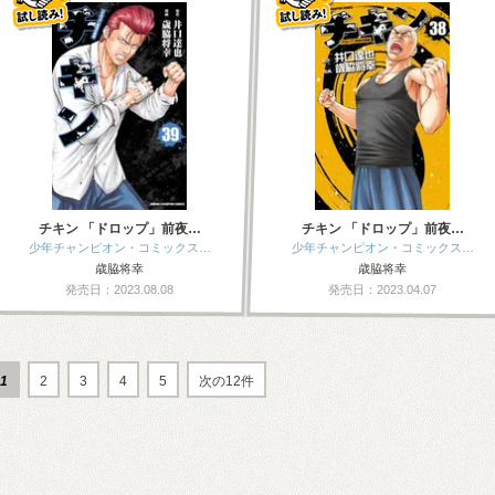
チキン 「ドロップ」前夜…
チキン 「ドロップ」前夜…
少年チャンピオン・コミックス…
少年チャンピオン・コミックス…
歳脇将幸
歳脇将幸
発売日：2023.08.08
発売日：2023.04.07
1
2
3
4
5
次の12件