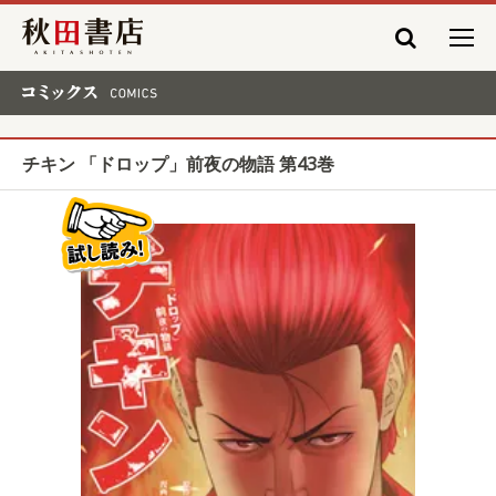
秋田書店
コミックス COMICS
チキン 「ドロップ」前夜の物語 第43巻