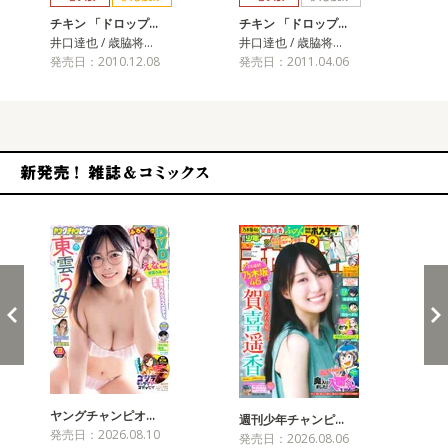
チキン 「ドロップ…
チキン 「ドロップ…
チ
井口達也 / 歳脇将…
井口達也 / 歳脇将…
井口
発売日：2010.12.08
発売日：2011.04.06
発売
新発売！雑誌&コミックス
ヤングチャンピオ…
チャ
週刊少年チャンピ…
発売日：2026.08.10
発売
発売日：2026.08.06