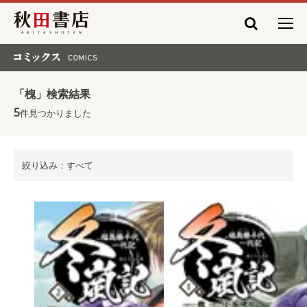
秋田書店
コミックス COMICS
「槐」検索結果
5
件見つかりました
絞り込み：すべて