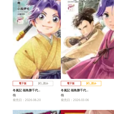
電子版
試し読み
電子版
試し読み
冬嵐記 福島勝千代…
冬嵐記 福島勝千代…
槐
槐
発売日：2026.08.20
発売日：2026.03.06