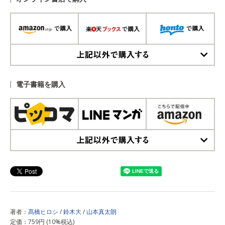
上記以外で購入する
電子書籍を購入
上記以外で購入する
著者：
髙橋ヒロシ
/
鈴木大
/
山本真太朗
定価：759円 (10%税込)