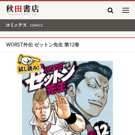
秋田書店
コミックス COMICS
WORST外伝 ゼットン先生 第12巻