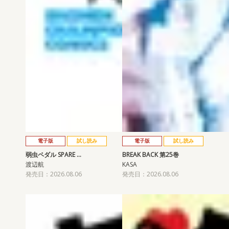
電子版
試し読み
電子版
試し読み
弱虫ペダル SPARE …
BREAK BACK 第25巻
渡辺航
KASA
発売日：2026.08.06
発売日：2026.08.06