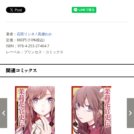
上記以外で購入する
著者：
石田リンネ
/
高瀬わか
定価：880円 (10%税込)
ISBN：978-4-253-27464-7
レーベル：プリンセス・コミックス
関連コミックス