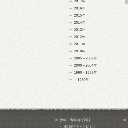
2017年
2016年
2015年
2014年
2013年
2012年
2011年
2010年
2005～2009年
2000～2004年
1990～1999年
～1989年
少年・青年向け雑誌
週刊少年チャンピオン