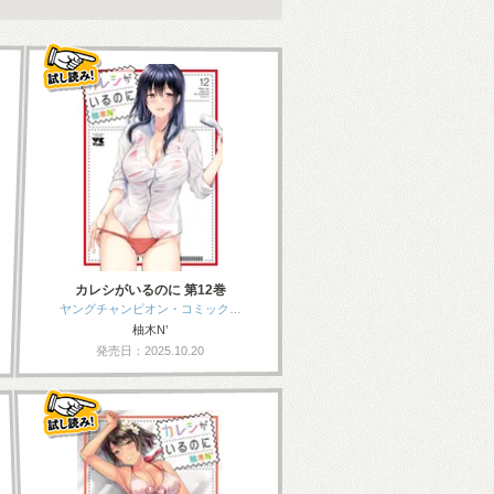
カレシがいるのに 第12巻
ヤングチャンピオン・コミック…
柚木N’
発売日：2025.10.20