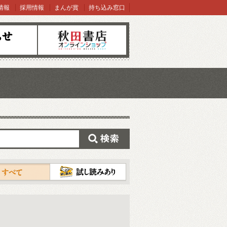
情報
採用情報
まんが賞
持ち込み窓口
オンラインショップ
検索
試し読み