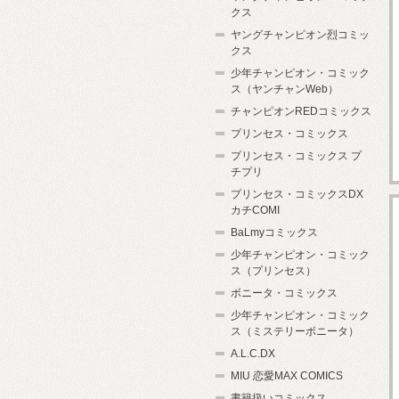
クス
ヤングチャンピオン烈コミッ
クス
少年チャンピオン・コミック
ス（ヤンチャンWeb）
チャンピオンREDコミックス
プリンセス・コミックス
プリンセス・コミックス プ
チプリ
プリンセス・コミックスDX
カチCOMI
BaLmyコミックス
少年チャンピオン・コミック
ス（プリンセス）
ボニータ・コミックス
少年チャンピオン・コミック
ス（ミステリーボニータ）
A.L.C.DX
MIU 恋愛MAX COMICS
書籍扱いコミックス