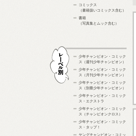
コミックス
（書籍扱いコミックス含む）
書籍
（写真集とムック含む）
少年チャンピオン・コミック
ス（週刊少年チャンピオン）
少年チャンピオン・コミック
ス（月刊少年チャンピオン）
少年チャンピオン・コミック
レーベル別
ス（別冊少年チャンピオン）
少年チャンピオン・コミック
ス・エクストラ
少年チャンピオン・コミック
ス（チャンピオンクロス）
少年チャンピオン・コミック
ス・タップ！
ヤングチャンピオン・コミッ