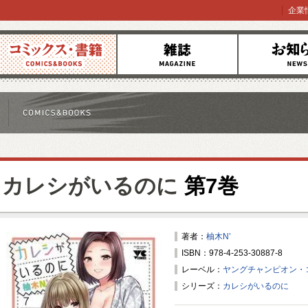
企業
コミックス
雑誌
お知らせ
カレシがいるのに
第7巻
著者：
柚木N’
ISBN：978-4-253-30887-8
レーベル：
ヤングチャンピオン・
シリーズ：
カレシがいるのに