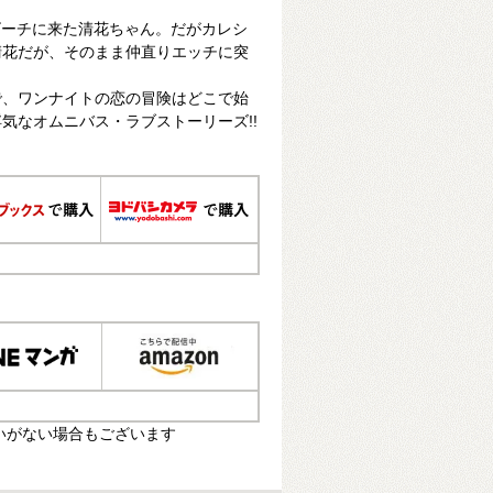
ビーチに来た清花ちゃん。だがカレシ
清花だが、そのまま仲直りエッチに突
で、ワンナイトの恋の冒険はどこで始
気なオムニバス・ラブストーリーズ!!
いがない場合もございます