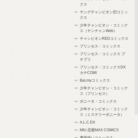
クス
ヤングチャンピオン烈コミッ
クス
少年チャンピオン・コミック
ス（ヤンチャンWeb）
チャンピオンREDコミックス
プリンセス・コミックス
プリンセス・コミックス プ
チプリ
プリンセス・コミックスDX
カチCOMI
BaLmyコミックス
少年チャンピオン・コミック
ス（プリンセス）
ボニータ・コミックス
少年チャンピオン・コミック
ス（ミステリーボニータ）
A.L.C.DX
MIU 恋愛MAX COMICS
書籍扱いコミックス