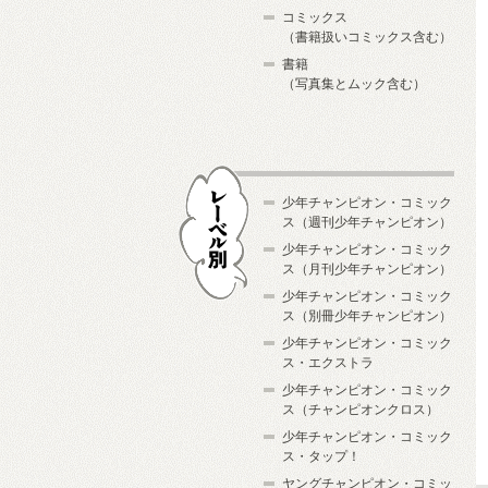
コミックス
（書籍扱いコミックス含む）
書籍
（写真集とムック含む）
少年チャンピオン・コミック
ス（週刊少年チャンピオン）
少年チャンピオン・コミック
ス（月刊少年チャンピオン）
少年チャンピオン・コミック
レーベル別
ス（別冊少年チャンピオン）
少年チャンピオン・コミック
ス・エクストラ
少年チャンピオン・コミック
ス（チャンピオンクロス）
少年チャンピオン・コミック
ス・タップ！
ヤングチャンピオン・コミッ