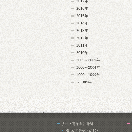
2017年
2016年
2015年
2014年
2013年
2012年
2011年
2010年
2005～2009年
2000～2004年
1990～1999年
～1989年
少年・青年向け雑誌
週刊少年チャンピオン