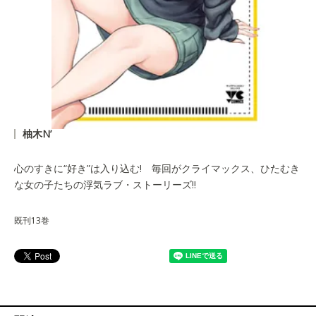
柚木N’
心のすきに“好き”は入り込む! 毎回がクライマックス、ひたむき
な女の子たちの浮気ラブ・ストーリーズ!!
既刊13巻