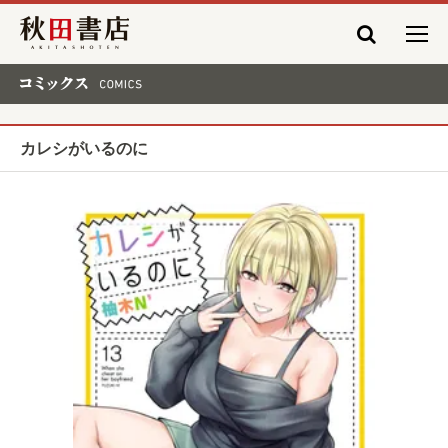
秋田書店
コミックス COMICS
カレシがいるのに