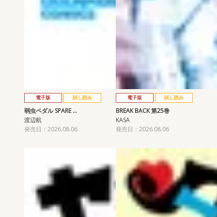
電子版
試し読み
電子版
試し読み
弱虫ペダル SPARE …
BREAK BACK 第25巻
渡辺航
KASA
発売日：2026.08.06
発売日：2026.08.06