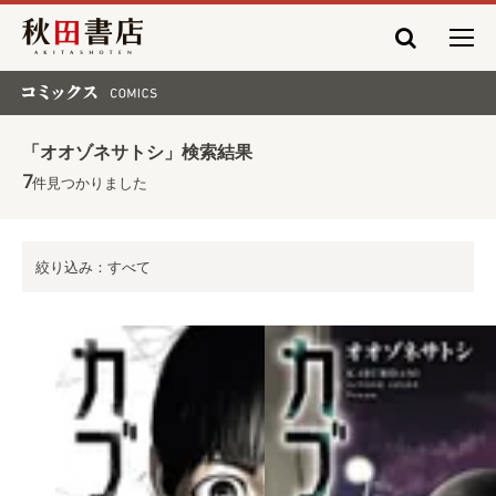
秋田書店
コミックス COMICS
「オオゾネサトシ」検索結果
7
件見つかりました
絞り込み：すべて