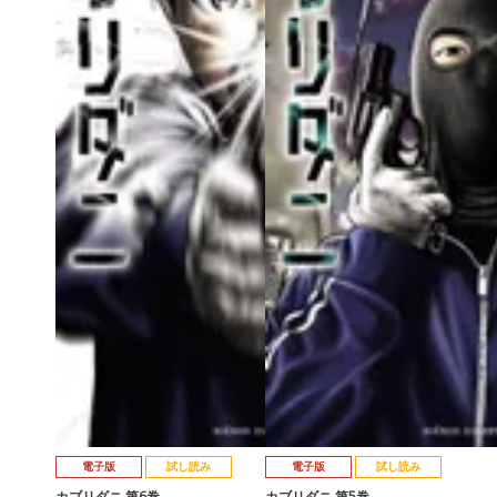
電子版
試し読み
電子版
試し読み
カブリダニ 第6巻
カブリダニ 第5巻