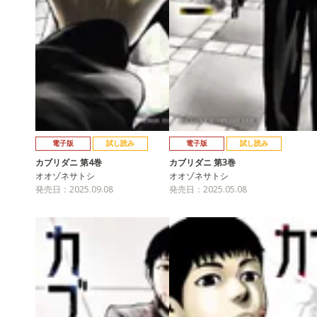
電子版
試し読み
電子版
試し読み
カブリダニ 第4巻
カブリダニ 第3巻
オオゾネサトシ
オオゾネサトシ
発売日：2025.09.08
発売日：2025.05.08