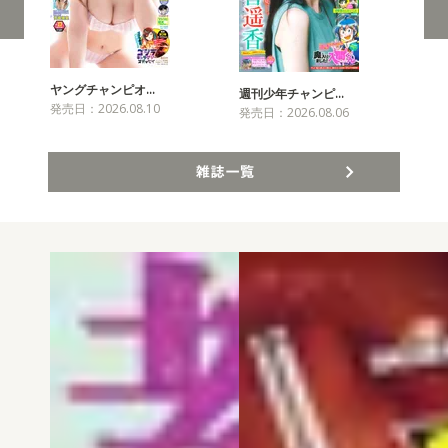
ヤングチャンピオ…
チャ
週刊少年チャンピ…
発売日：2026.08.10
発売
発売日：2026.08.06
雑誌一覧