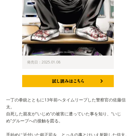
発売日：2025.01.08
試し読みはこちら
一丁の拳銃とともに13年前へタイムリープした警察官の佐藤信
太。
自死した親友が“いじめ”の被害に遭っていた事を知り、“いじ
め”グループへの接触を図る。
手始めに近付いた銀正司を、とっさの事とはいえ射殺した信太。