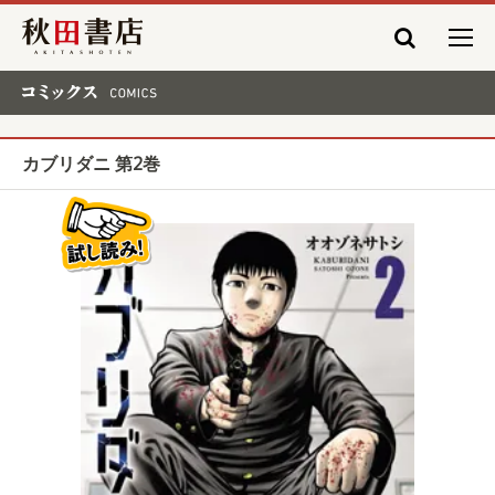
秋田書店
コミックス COMICS
カブリダニ 第2巻