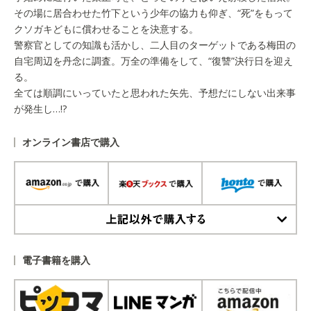
その場に居合わせた竹下という少年の協力も仰ぎ、“死”をもって
クソガキどもに償わせることを決意する。
警察官としての知識も活かし、二人目のターゲットである梅田の
自宅周辺を丹念に調査。万全の準備をして、“復讐”決行日を迎え
る。
全ては順調にいっていたと思われた矢先、予想だにしない出来事
が発生し…!?
オンライン書店で購入
上記以外で購入する
電子書籍を購入