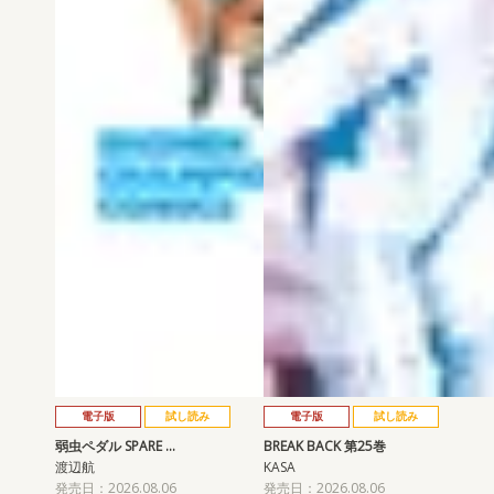
電子版
試し読み
電子版
試し読み
弱虫ペダル SPARE …
BREAK BACK 第25巻
渡辺航
KASA
発売日：2026.08.06
発売日：2026.08.06