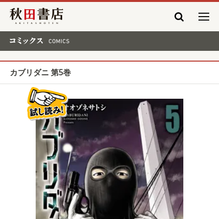
秋田書店
コミックス COMICS
カブリダニ 第5巻