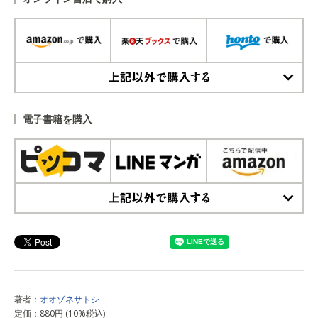
上記以外で購入する
電子書籍を購入
上記以外で購入する
著者：
オオゾネサトシ
定価：880円 (10%税込)