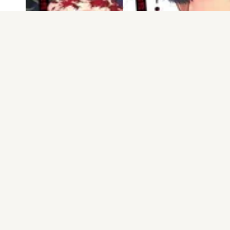
電子版
試し読み
電子版
試し読み
じゃあ、君の代わ…
じゃあ、君の代わ…
蔵人幸明 / 榊原宗…
蔵人幸明 / 榊原宗…
発売日：2023.12.20
発売日：2023.05.18
公式facebook
公式twitter
企業情報
採用情報