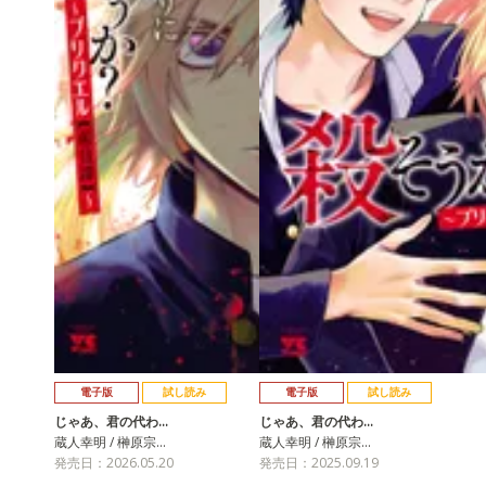
電子版
試し読み
電子版
試し読み
じゃあ、君の代わ…
じゃあ、君の代わ…
蔵人幸明 / 榊原宗…
蔵人幸明 / 榊原宗…
発売日：2026.05.20
発売日：2025.09.19