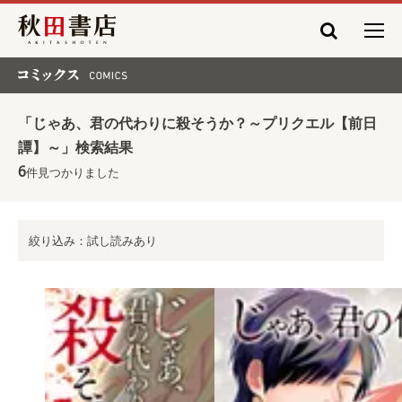
秋田書店
コミックス COMICS
「じゃあ、君の代わりに殺そうか？～プリクエル【前日
譚】～」検索結果
6
件見つかりました
絞り込み：試し読みあり