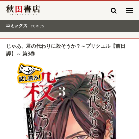
秋田書店
コミックス COMICS
じゃあ、君の代わりに殺そうか？～プリクエル【前日
譚】～ 第3巻