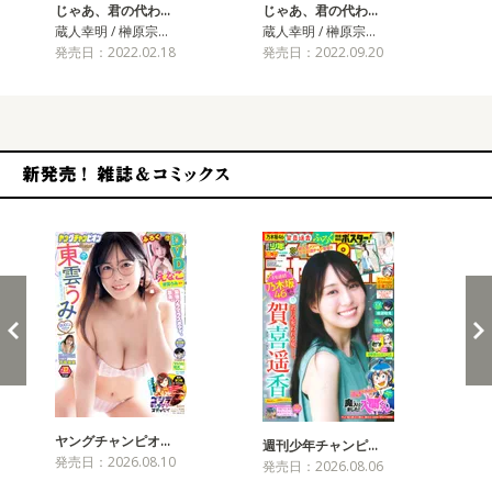
じゃあ、君の代わ…
じゃあ、君の代わ…
じ
蔵人幸明 / 榊原宗…
蔵人幸明 / 榊原宗…
蔵人
発売日：2022.02.18
発売日：2022.09.20
発売
新発売！雑誌&コミックス
ヤングチャンピオ…
チャ
週刊少年チャンピ…
発売日：2026.08.10
発売
発売日：2026.08.06