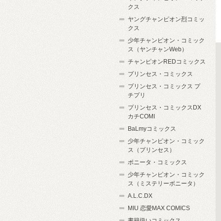
クス
ヤングチャンピオン烈コミッ
クス
少年チャンピオン・コミック
ス（ヤンチャンWeb）
チャンピオンREDコミックス
プリンセス・コミックス
プリンセス・コミックス プ
チプリ
プリンセス・コミックスDX
カチCOMI
BaLmyコミックス
少年チャンピオン・コミック
ス（プリンセス）
ボニータ・コミックス
少年チャンピオン・コミック
ス（ミステリーボニータ）
A.L.C.DX
MIU 恋愛MAX COMICS
書籍扱いコミックス