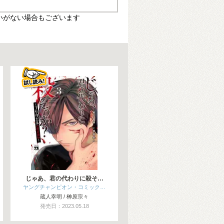
いがない場合もございます
じゃあ、君の代わりに殺そ…
ヤングチャンピオン・コミック…
蔵人幸明 / 榊原宗々
発売日：2023.05.18