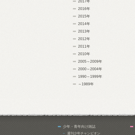
2017年
2016年
2015年
2014年
2013年
2012年
2011年
2010年
2005～2009年
2000～2004年
1990～1999年
～1989年
少年・青年向け雑誌
週刊少年チャンピオン