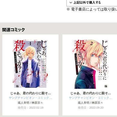
※ 電子書店によっては取り扱
関連コミックス
じゃあ、君の代わりに殺そ…
じゃあ、君の代わりに殺そ…
ヤングチャンピオン・コミック…
ヤングチャンピオン・コミック…
蔵人幸明 / 榊原宗々
蔵人幸明 / 榊原宗々
発売日：2022.02.18
発売日：2022.09.20