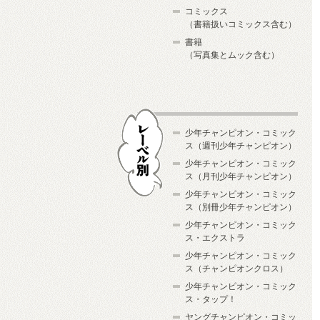
コミックス
（書籍扱いコミックス含む）
書籍
（写真集とムック含む）
少年チャンピオン・コミック
ス（週刊少年チャンピオン）
少年チャンピオン・コミック
ス（月刊少年チャンピオン）
少年チャンピオン・コミック
レーベル別
ス（別冊少年チャンピオン）
少年チャンピオン・コミック
ス・エクストラ
少年チャンピオン・コミック
ス（チャンピオンクロス）
少年チャンピオン・コミック
ス・タップ！
ヤングチャンピオン・コミッ