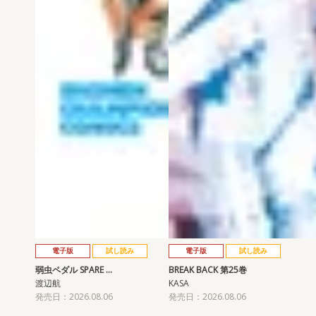
電子版
試し読み
電子版
試し読み
弱虫ペダル SPARE …
BREAK BACK 第25巻
渡辺航
KASA
発売日：2026.08.06
発売日：2026.08.06