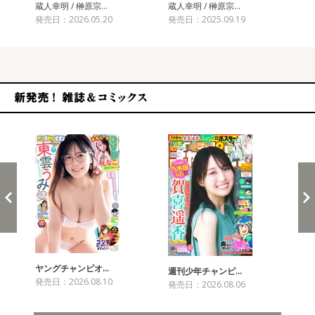
蔵人幸明 / 榊原宗…
蔵人幸明 / 榊原宗…
蔵人
発売日：2026.05.20
発売日：2025.09.19
発売
新発売！雑誌&コミックス
ヤングチャンピオ…
チャ
週刊少年チャンピ…
発売日：2026.08.10
発売
発売日：2026.08.06