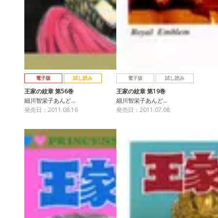
電子版
試し読み
電子版
試し読み
王家の紋章 第56巻
王家の紋章 第19巻
細川智栄子あんど…
細川智栄子あんど…
発売日：2011.08.16
発売日：2011.07.08