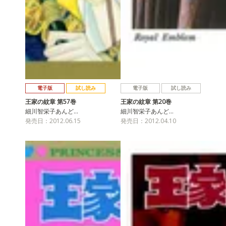
電子版
試し読み
電子版
試し読み
王家の紋章 第57巻
王家の紋章 第20巻
細川智栄子あんど…
細川智栄子あんど…
発売日：2012.06.15
発売日：2012.04.10