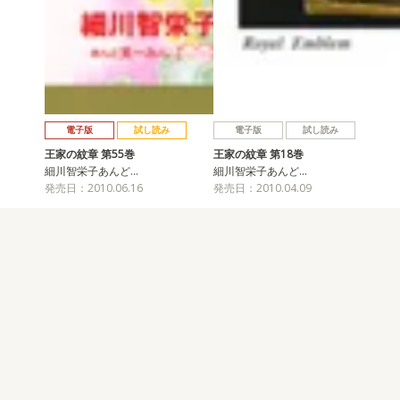
電子版
試し読み
電子版
試し読み
王家の紋章 第55巻
王家の紋章 第18巻
細川智栄子あんど…
細川智栄子あんど…
発売日：2010.06.16
発売日：2010.04.09