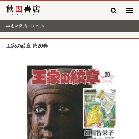
秋田書店
コミックス COMICS
王家の紋章 第20巻