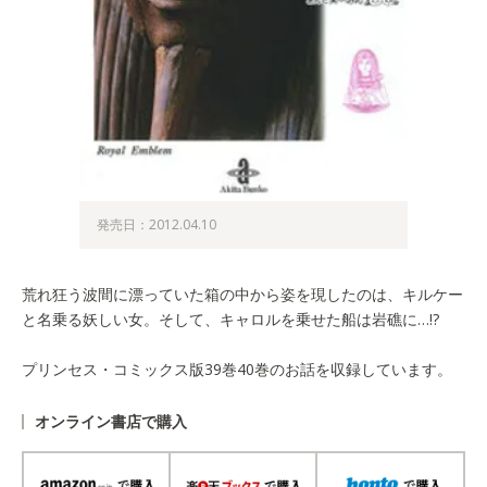
発売日：2012.04.10
荒れ狂う波間に漂っていた箱の中から姿を現したのは、キルケー
と名乗る妖しい女。そして、キャロルを乗せた船は岩礁に…!?
プリンセス・コミックス版39巻40巻のお話を収録しています。
オンライン書店で購入