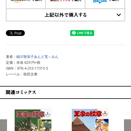
上記以外で購入する
著者：
細川智栄子あんど芙～みん
定価：本体 629 円+税
ISBN：978-4-253-17315-5
レーベル：秋田文庫
関連コミックス