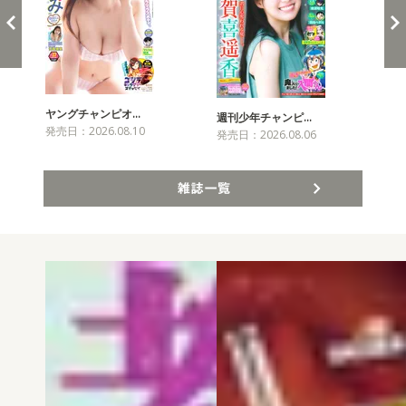
ヤングチャンピオ…
チャ
週刊少年チャンピ…
発売日：2026.08.10
発売
発売日：2026.08.06
雑誌一覧