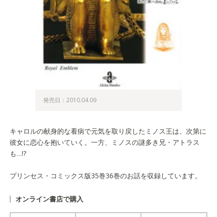
発売日：2010.04.09
キャロルの献身的な看病で元気を取り戻したミノス王は、次第に
彼女に恋心を抱いていく。一方、ミノスの謎多き兄・アトラス
も…!?
プリンセス・コミックス版35巻36巻のお話を収録しています。
オンライン書店で購入