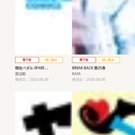
電子版
試し読み
電子版
試し読み
弱虫ペダル SPARE …
BREAK BACK 第25巻
渡辺航
KASA
発売日：2026.08.06
発売日：2026.08.06