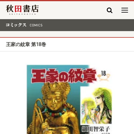
秋田書店
コミックス COMICS
王家の紋章 第18巻