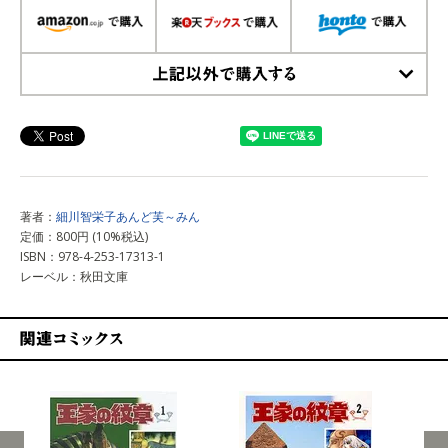
上記以外で購入する
著者：
細川智栄子あんど芙～みん
定価：800円 (10%税込)
ISBN：978-4-253-17313-1
レーベル：秋田文庫
関連コミックス