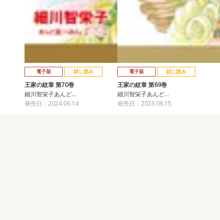
電子版
試し読み
電子版
試し読み
王家の紋章 第70巻
王家の紋章 第69巻
細川智栄子あんど…
細川智栄子あんど…
発売日：2024.06.14
発売日：2023.06.15