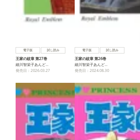
電子版
試し読み
電子版
試し読み
王家の紋章 第27巻
王家の紋章 第26巻
細川智栄子あんど…
細川智栄子あんど…
発売日：2026.03.27
発売日：2024.08.30