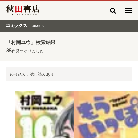
秋田書店
コミックス COMICS
「村岡ユウ」検索結果
35
件見つかりました
絞り込み：試し読みあり