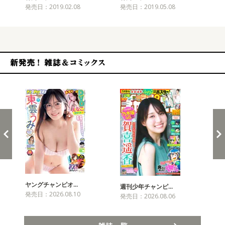
発売日：2019.02.08
発売日：2019.05.08
発売
新発売！雑誌&コミックス
ヤングチャンピオ…
チャ
週刊少年チャンピ…
発売日：2026.08.10
発売
発売日：2026.08.06