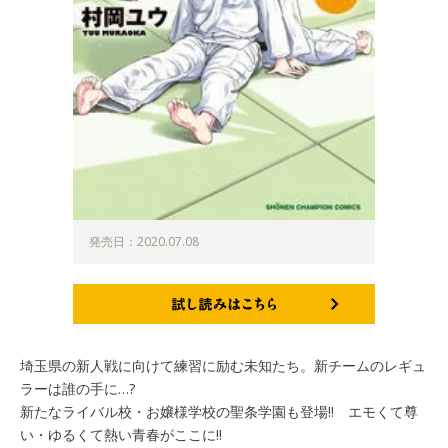
発売日：2020.07.08
試し読みはこちら
埼玉県の新人戦に向けて練習に励む未知たち。新チームのレギュ
ラーは誰の手に…?
新たなライバル校・お嬢様学校の聖条学園も登場!! エモくて尊
い・ゆるくて熱い青春がここに!!