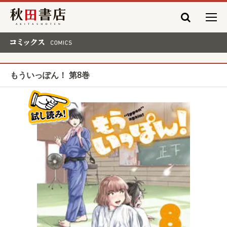
秋田書店
コミックス COMICS
もういっぽん！ 第8巻