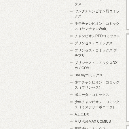
クス
ヤングチャンピオン烈コミッ
クス
少年チャンピオン・コミック
ス（ヤンチャンWeb）
チャンピオンREDコミックス
プリンセス・コミックス
プリンセス・コミックス プ
チプリ
プリンセス・コミックスDX
カチCOMI
BaLmyコミックス
少年チャンピオン・コミック
ス（プリンセス）
ボニータ・コミックス
少年チャンピオン・コミック
ス（ミステリーボニータ）
A.L.C.DX
MIU 恋愛MAX COMICS
書籍扱いコミックス