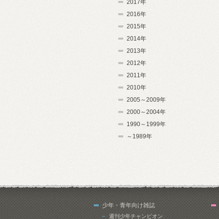
2017年
2016年
2015年
2014年
2013年
2012年
2011年
2010年
2005～2009年
2000～2004年
1990～1999年
～1989年
少年・青年向け雑誌
週刊少年チャンピオン