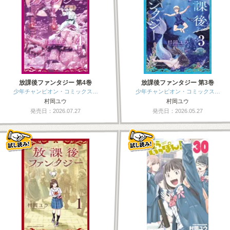
放課後ファンタジー 第4巻
放課後ファンタジー 第3巻
少年チャンピオン・コミックス…
少年チャンピオン・コミックス…
村岡ユウ
村岡ユウ
発売日：2026.07.27
発売日：2026.05.27