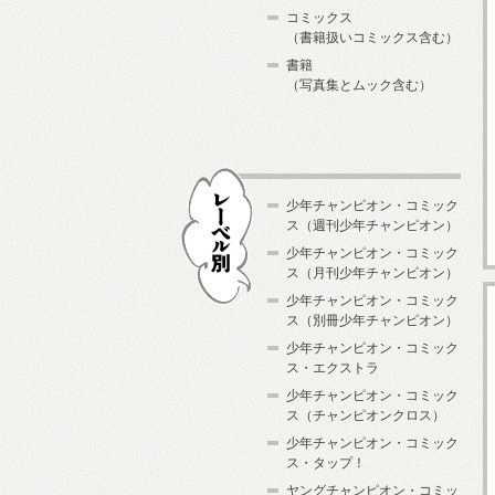
コミックス
（書籍扱いコミックス含む）
書籍
（写真集とムック含む）
少年チャンピオン・コミック
ス（週刊少年チャンピオン）
少年チャンピオン・コミック
ス（月刊少年チャンピオン）
少年チャンピオン・コミック
レーベル別
ス（別冊少年チャンピオン）
少年チャンピオン・コミック
ス・エクストラ
少年チャンピオン・コミック
ス（チャンピオンクロス）
少年チャンピオン・コミック
ス・タップ！
ヤングチャンピオン・コミッ