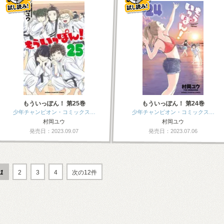
もういっぽん！ 第25巻
もういっぽん！ 第24巻
少年チャンピオン・コミックス…
少年チャンピオン・コミックス…
村岡ユウ
村岡ユウ
発売日：2023.09.07
発売日：2023.07.06
1
2
3
4
次の12件