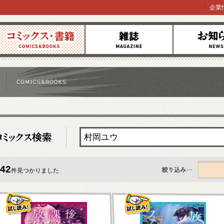
企業
コミックス
雑誌
お知らせ
42
件見つかりました
すべて