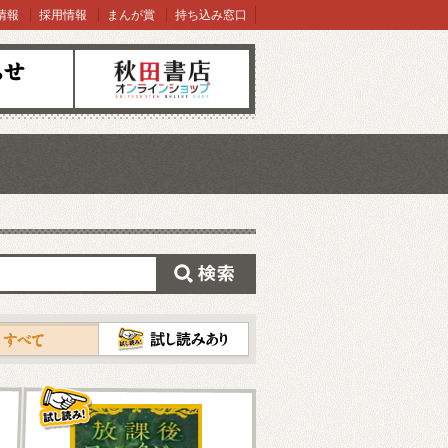
情報
採用情報
まんが賞
持ち込み窓口
オンラインショップ
検索
試し読み