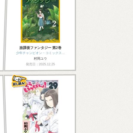
放課後ファンタジー 第2巻
少年チャンピオン・コミックス…
村岡ユウ
発売日：2025.12.25