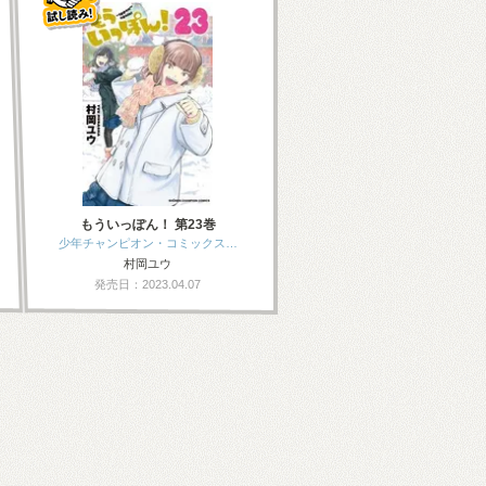
もういっぽん！ 第23巻
少年チャンピオン・コミックス…
村岡ユウ
発売日：2023.04.07