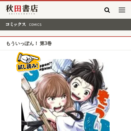
秋田書店
コミックス COMICS
もういっぽん！ 第3巻