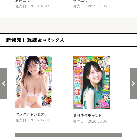
村岡ユウ
村岡ユウ
村
発売日：2019.02.08
発売日：2019.05.08
発売
新発売！雑誌&コミックス
ヤングチャンピオ…
チャ
週刊少年チャンピ…
発売日：2026.08.10
発売
発売日：2026.08.06