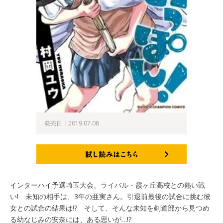
発売日：2019.07.08
試し読みはこちら
インターハイ予選埼玉大会、ライバル・霞ヶ丘高校との熱い戦
い! 未知の相手は、3年の亜実さん。引退前最後の試合に挑む彼
女との試合の結果は!? そして、そんな未知を剣道部から見つめ
る幼なじみの安奈には、ある思いが…!?