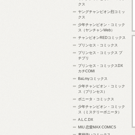
クス
ヤングチャンピオン烈コミッ
クス
少年チャンピオン・コミック
ス（ヤンチャンWeb）
チャンピオンREDコミックス
プリンセス・コミックス
プリンセス・コミックス プ
チプリ
プリンセス・コミックスDX
カチCOMI
BaLmyコミックス
少年チャンピオン・コミック
ス（プリンセス）
ボニータ・コミックス
少年チャンピオン・コミック
ス（ミステリーボニータ）
A.L.C.DX
MIU 恋愛MAX COMICS
書籍扱いコミックス