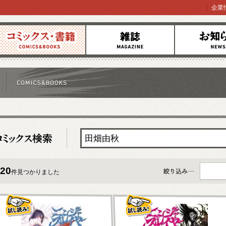
企業
コミックス
雑誌
お知らせ
20
件見つかりました
すべて