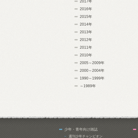
2017年
2016年
2015年
2014年
2013年
2012年
2011年
2010年
2005～2009年
2000～2004年
1990～1999年
～1989年
少年・青年向け雑誌
週刊少年チャンピオン