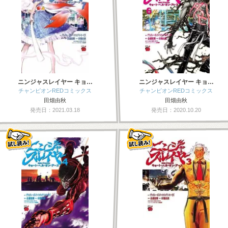
ニンジャスレイヤー キョ…
ニンジャスレイヤー キョ…
チャンピオンREDコミックス
チャンピオンREDコミックス
田畑由秋
田畑由秋
発売日：2021.03.18
発売日：2020.10.20