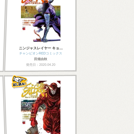
ニンジャスレイヤー キョ…
チャンピオンREDコミックス
田畑由秋
発売日：2020.04.20