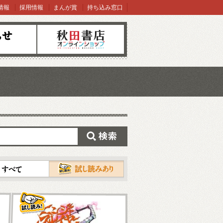
情報
採用情報
まんが賞
持ち込み窓口
オンラインショップ
検索
試し読み