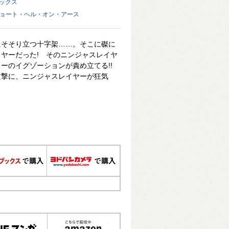
ミックス
キョート・ヘル・オン・アース
にそそり立つ十字架……。そこに磔に
ヤーだった! そのニンジャスレイヤ
ーのイグゾーションが責め立てる!!
攻撃に、ニンジャスレイヤーが狂気