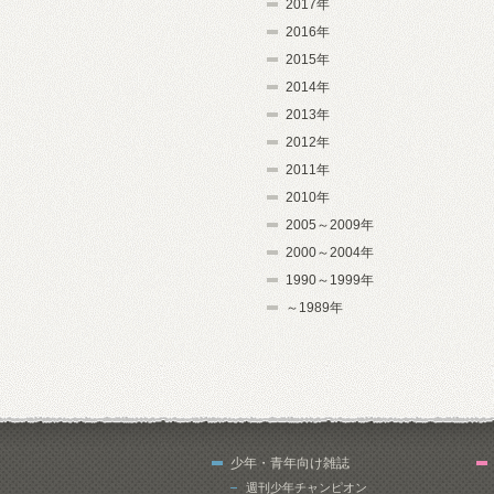
2017年
2016年
2015年
2014年
2013年
2012年
2011年
2010年
2005～2009年
2000～2004年
1990～1999年
～1989年
少年・青年向け雑誌
週刊少年チャンピオン