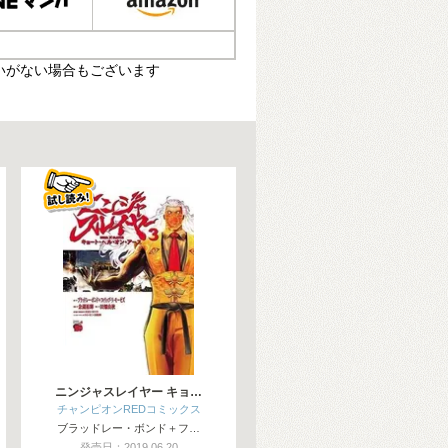
いがない場合もございます
ニンジャスレイヤー キョ…
チャンピオンREDコミックス
ブラッドレー・ボンド＋フ…
発売日：2019.06.20