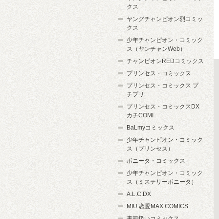
クス
ヤングチャンピオン烈コミッ
クス
少年チャンピオン・コミック
ス（ヤンチャンWeb）
チャンピオンREDコミックス
プリンセス・コミックス
プリンセス・コミックス プ
チプリ
プリンセス・コミックスDX
カチCOMI
BaLmyコミックス
少年チャンピオン・コミック
ス（プリンセス）
ボニータ・コミックス
少年チャンピオン・コミック
ス（ミステリーボニータ）
A.L.C.DX
MIU 恋愛MAX COMICS
書籍扱いコミックス