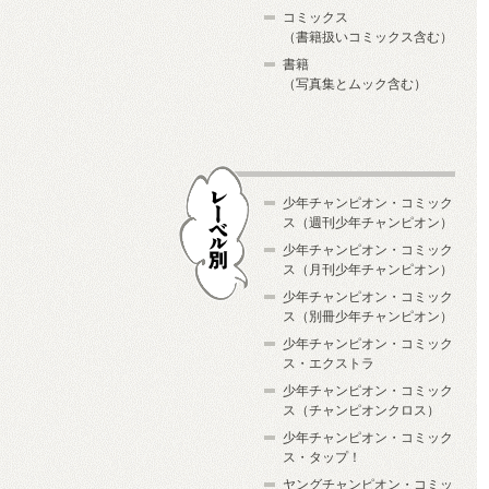
コミックス
（書籍扱いコミックス含む）
書籍
（写真集とムック含む）
少年チャンピオン・コミック
ス（週刊少年チャンピオン）
少年チャンピオン・コミック
ス（月刊少年チャンピオン）
少年チャンピオン・コミック
レーベル別
ス（別冊少年チャンピオン）
少年チャンピオン・コミック
ス・エクストラ
少年チャンピオン・コミック
ス（チャンピオンクロス）
少年チャンピオン・コミック
ス・タップ！
ヤングチャンピオン・コミッ