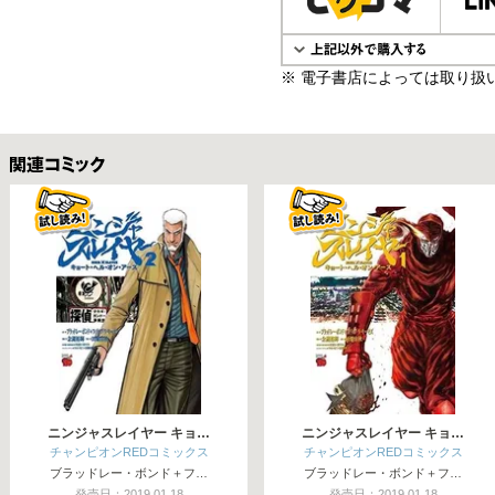
※ 電子書店によっては取り扱
関連コミックス
ニンジャスレイヤー キョ…
ニンジャスレイヤー キョ…
チャンピオンREDコミックス
チャンピオンREDコミックス
ブラッドレー・ボンド＋フ…
ブラッドレー・ボンド＋フ…
発売日：2019.01.18
発売日：2019.01.18