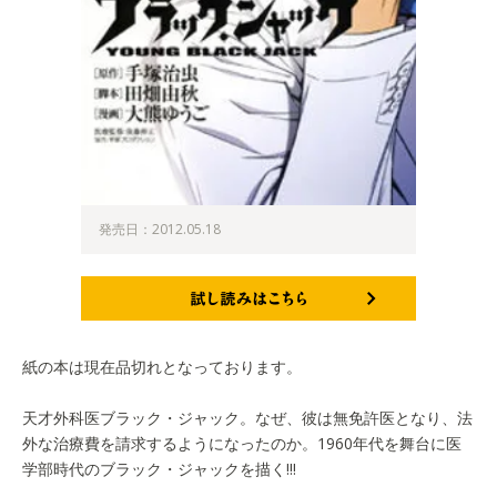
発売日：2012.05.18
試し読みはこちら
紙の本は現在品切れとなっております。
天才外科医ブラック・ジャック。なぜ、彼は無免許医となり、法
外な治療費を請求するようになったのか。1960年代を舞台に医
学部時代のブラック・ジャックを描く!!!