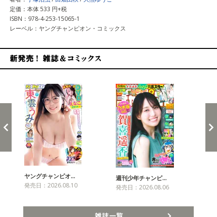
定価：本体 533 円+税
ISBN：978-4-253-15065-1
レーベル：ヤングチャンピオン・コミックス
新発売！雑誌&コミックス
ヤングチャンピオ…
チャ
週刊少年チャンピ…
発売日：2026.08.10
発売
発売日：2026.08.06