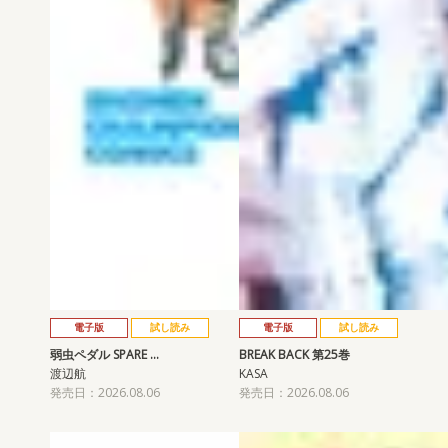
電子版
試し読み
電子版
試し読み
弱虫ペダル SPARE …
BREAK BACK 第25巻
渡辺航
KASA
発売日：2026.08.06
発売日：2026.08.06