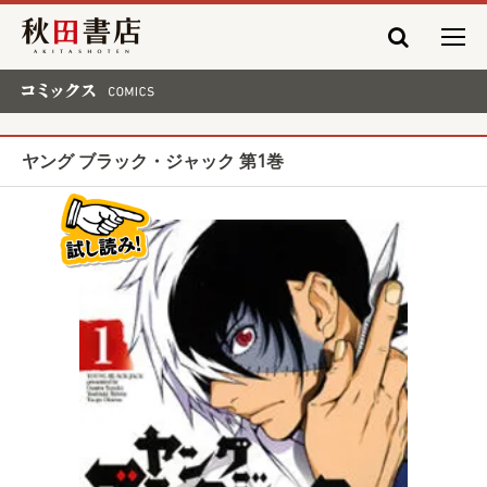
秋田書店
コミックス COMICS
ヤング ブラック・ジャック 第1巻