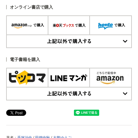
オンライン書店で購入
上記以外で購入する
電子書籍を購入
上記以外で購入する
著者：
手塚治虫
/
田畑由秋
/
大熊ゆうご