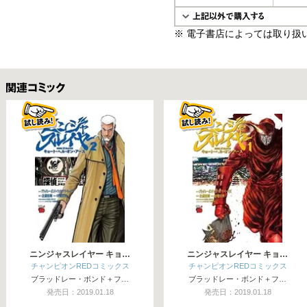
※ 電子書店によっては取り扱
関連コミックス
ニンジャスレイヤー キョ…
ニンジャスレイヤー キョ…
チャンピオンREDコミックス
チャンピオンREDコミックス
ブラッドレー・ボンド＋フ…
ブラッドレー・ボンド＋フ…
発売日：2019.01.18
発売日：2019.01.18