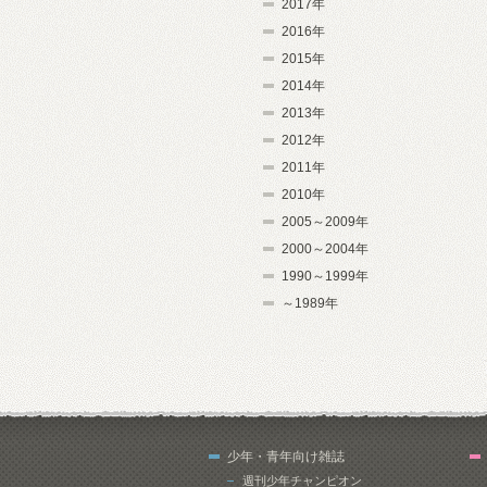
2017年
2016年
2015年
2014年
2013年
2012年
2011年
2010年
2005～2009年
2000～2004年
1990～1999年
～1989年
少年・青年向け雑誌
週刊少年チャンピオン