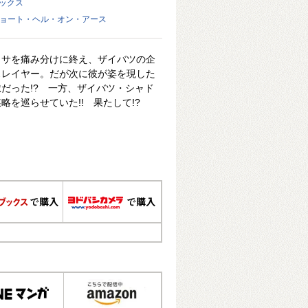
ミックス
キョート・ヘル・オン・アース
クサを痛み分けに終え、ザイバツの企
スレイヤー。だが次に彼が姿を現した
だった!? 一方、ザイバツ・シャド
を巡らせていた!! 果たして!?