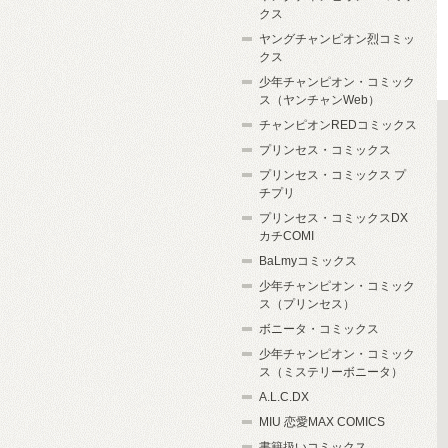
クス
ヤングチャンピオン烈コミッ
クス
少年チャンピオン・コミック
ス（ヤンチャンWeb）
チャンピオンREDコミックス
プリンセス・コミックス
プリンセス・コミックス プ
チプリ
プリンセス・コミックスDX
カチCOMI
BaLmyコミックス
少年チャンピオン・コミック
ス（プリンセス）
ボニータ・コミックス
少年チャンピオン・コミック
ス（ミステリーボニータ）
A.L.C.DX
MIU 恋愛MAX COMICS
書籍扱いコミックス