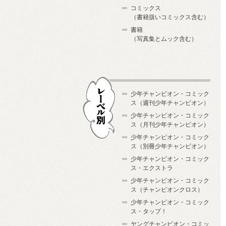
コミックス
（書籍扱いコミックス含む）
書籍
（写真集とムック含む）
少年チャンピオン・コミック
ス（週刊少年チャンピオン）
少年チャンピオン・コミック
ス（月刊少年チャンピオン）
少年チャンピオン・コミック
レーベル別
ス（別冊少年チャンピオン）
少年チャンピオン・コミック
ス・エクストラ
少年チャンピオン・コミック
ス（チャンピオンクロス）
少年チャンピオン・コミック
ス・タップ！
ヤングチャンピオン・コミッ