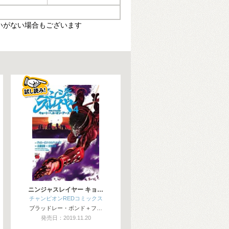
いがない場合もございます
ニンジャスレイヤー キョ…
チャンピオンREDコミックス
ブラッドレー・ボンド＋フ…
発売日：2019.11.20