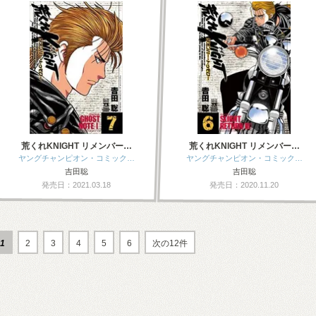
荒くれKNIGHT リメンバー…
荒くれKNIGHT リメンバー…
ヤングチャンピオン・コミック…
ヤングチャンピオン・コミック…
吉田聡
吉田聡
発売日：2021.03.18
発売日：2020.11.20
1
2
3
4
5
6
次の12件