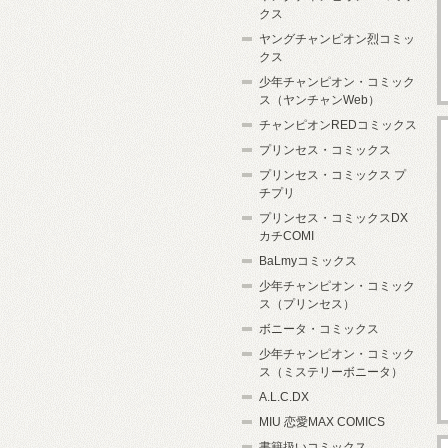
クス
ヤングチャンピオン烈コミッ
クス
少年チャンピオン・コミック
ス（ヤンチャンWeb）
チャンピオンREDコミックス
プリンセス・コミックス
プリンセス・コミックス プ
チプリ
プリンセス・コミックスDX
カチCOMI
BaLmyコミックス
少年チャンピオン・コミック
ス（プリンセス）
ボニータ・コミックス
少年チャンピオン・コミック
ス（ミステリーボニータ）
A.L.C.DX
MIU 恋愛MAX COMICS
書籍扱いコミックス