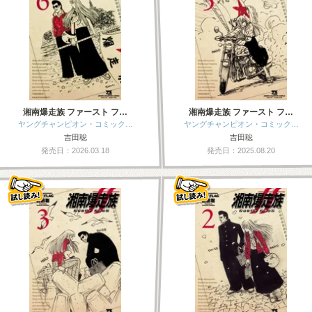
湘南爆走族 ファースト フ…
湘南爆走族 ファースト フ…
ヤングチャンピオン・コミック…
ヤングチャンピオン・コミック…
吉田聡
吉田聡
発売日：2026.03.18
発売日：2025.08.20