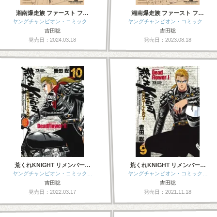
湘南爆走族 ファースト フ…
湘南爆走族 ファースト フ…
ヤングチャンピオン・コミック…
ヤングチャンピオン・コミック…
吉田聡
吉田聡
発売日：2024.03.18
発売日：2023.08.18
荒くれKNIGHT リメンバー…
荒くれKNIGHT リメンバー…
ヤングチャンピオン・コミック…
ヤングチャンピオン・コミック…
吉田聡
吉田聡
発売日：2022.03.17
発売日：2021.11.18