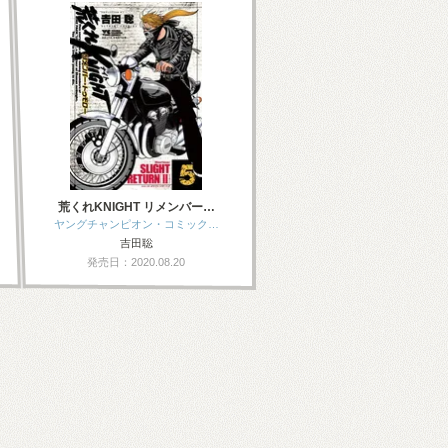
荒くれKNIGHT リメンバー…
ヤングチャンピオン・コミック…
吉田聡
発売日：2020.08.20