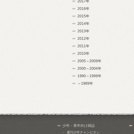
2017年
2016年
2015年
2014年
2013年
2012年
2011年
2010年
2005～2009年
2000～2004年
1990～1999年
～1989年
少年・青年向け雑誌
週刊少年チャンピオン