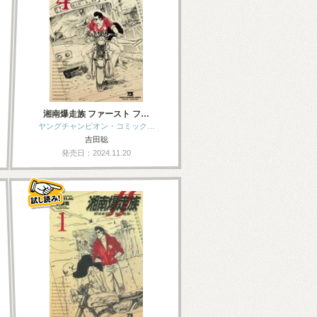
湘南爆走族 ファースト フ…
ヤングチャンピオン・コミック…
吉田聡
発売日：2024.11.20