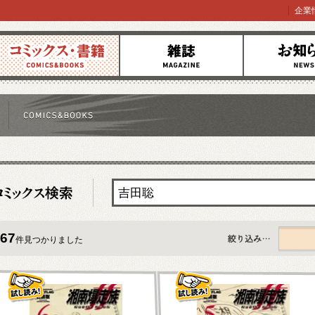
企業
コミックス
雑誌
お知らせ
67
件見つかりました
すべて