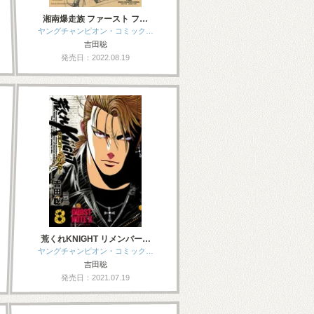
湘南爆走族 ファースト フ…
ヤングチャンピオン・コミック…
吉田聡
発売日：2022.08.19
荒くれKNIGHT リメンバー…
ヤングチャンピオン・コミック…
吉田聡
発売日：2021.07.19