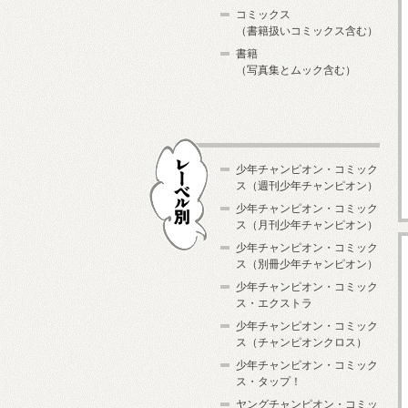
コミックス
（書籍扱いコミックス含む）
書籍
（写真集とムック含む）
少年チャンピオン・コミック
ス（週刊少年チャンピオン）
少年チャンピオン・コミック
ス（月刊少年チャンピオン）
少年チャンピオン・コミック
レーベル別
ス（別冊少年チャンピオン）
少年チャンピオン・コミック
ス・エクストラ
少年チャンピオン・コミック
ス（チャンピオンクロス）
少年チャンピオン・コミック
ス・タップ！
ヤングチャンピオン・コミッ