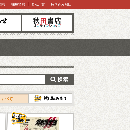
情報
採用情報
まんが賞
持ち込み窓口
オンラインショップ
検索
試し読み