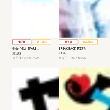
電子版
試し読み
電子版
試し読み
弱虫ペダル SPARE …
BREAK BACK 第25巻
渡辺航
KASA
発売日：2026.08.06
発売日：2026.08.06