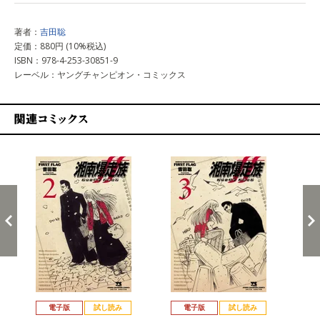
著者：
吉田聡
定価：880円 (10%税込)
ISBN：978-4-253-30851-9
レーベル：ヤングチャンピオン・コミックス
関連コミックス
戻る
進む
電子版
試し読み
電子版
試し読み