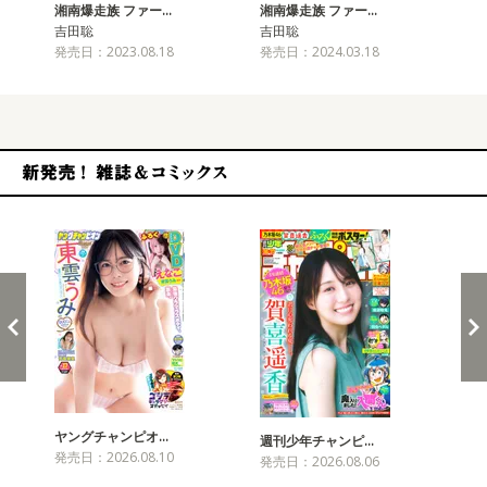
湘南爆走族 ファー…
湘南爆走族 ファー…
湘
吉田聡
吉田聡
吉
発売日：2023.08.18
発売日：2024.03.18
発売
新発売！雑誌&コミックス
ヤングチャンピオ…
チャ
週刊少年チャンピ…
発売日：2026.08.10
発売
発売日：2026.08.06