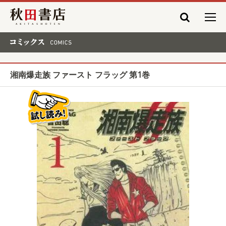
秋田書店
コミックス COMICS
湘南爆走族 ファースト フラッグ 第1巻