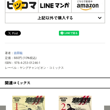
上記以外で購入する
著者：
吉田聡
定価：880円 (10%税込)
ISBN：978-4-253-01246-1
レーベル：ヤングチャンピオン・コミックス
関連コミックス