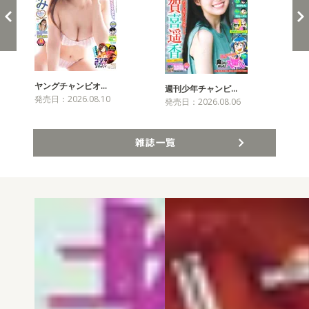
ヤングチャンピオ…
チャ
週刊少年チャンピ…
発売日：2026.08.10
発売
発売日：2026.08.06
雑誌一覧