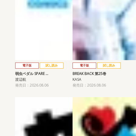
電子版
試し読み
電子版
試し読み
弱虫ペダル SPARE …
BREAK BACK 第25巻
渡辺航
KASA
発売日：2026.08.06
発売日：2026.08.06