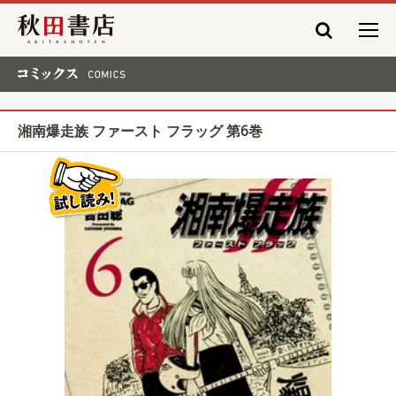
秋田書店
コミックス COMICS
湘南爆走族 ファースト フラッグ 第6巻