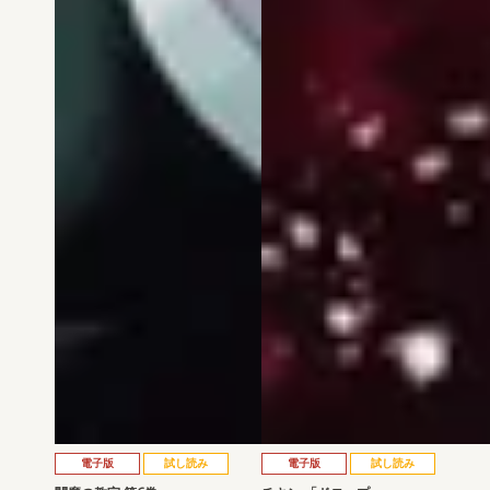
電子版
試し読み
電子版
試し読み